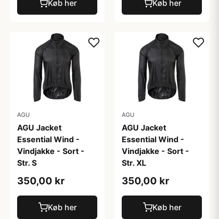
Køb her
Køb her
AGU
AGU
AGU Jacket
AGU Jacket
Essential Wind -
Essential Wind -
Vindjakke - Sort -
Vindjakke - Sort -
Str. S
Str. XL
350,00 kr
350,00 kr
Køb her
Køb her