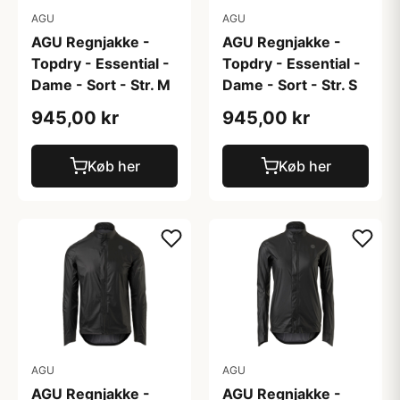
AGU
AGU
AGU Regnjakke -
AGU Regnjakke -
Topdry - Essential -
Topdry - Essential -
Dame - Sort - Str. M
Dame - Sort - Str. S
945,00 kr
945,00 kr
Køb her
Køb her
AGU
AGU
AGU Regnjakke -
AGU Regnjakke -