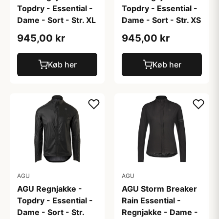
Topdry - Essential -
Topdry - Essential -
Dame - Sort - Str. XL
Dame - Sort - Str. XS
945,00 kr
945,00 kr
Køb her
Køb her
AGU
AGU
AGU Regnjakke -
AGU Storm Breaker
Topdry - Essential -
Rain Essential -
Dame - Sort - Str.
Regnjakke - Dame -