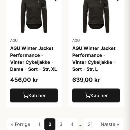
AGU
AGU
AGU Winter Jacket
AGU Winter Jacket
Performance -
Performance -
Vinter Cykeljakke -
Vinter Cykeljakke -
Dame - Sort - Str. XL
Sort - Str. L
456,00 kr
639,00 kr
Køb her
Køb her
« Forrige
1
2
3
4
…
21
Næste »