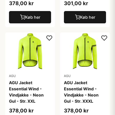
378,00 kr
301,00 kr
Køb her
Køb her
AGU
AGU
AGU Jacket
AGU Jacket
Essential Wind -
Essential Wind -
Vindjakke - Neon
Vindjakke - Neon
Gul - Str. XXL
Gul - Str. XXXL
378,00 kr
378,00 kr