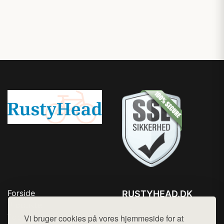
Forside
RUSTYHEAD.DK
Produkter
Tlf. 78768672
Top Rabatter
Vi bruger cookies på vores hjemmeside for at