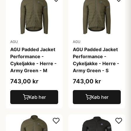
AGU
AGU
AGU Padded Jacket
AGU Padded Jacket
Performance -
Performance -
Cykeljakke - Herre -
Cykeljakke - Herre -
Army Green - M
Army Green - S
743,00 kr
743,00 kr
Køb her
Køb her