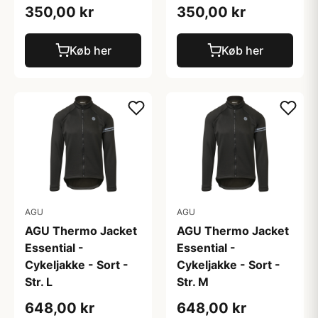
350,00 kr
350,00 kr
Køb her
Køb her
AGU
AGU
AGU Thermo Jacket
AGU Thermo Jacket
Essential -
Essential -
Cykeljakke - Sort -
Cykeljakke - Sort -
Str. L
Str. M
648,00 kr
648,00 kr