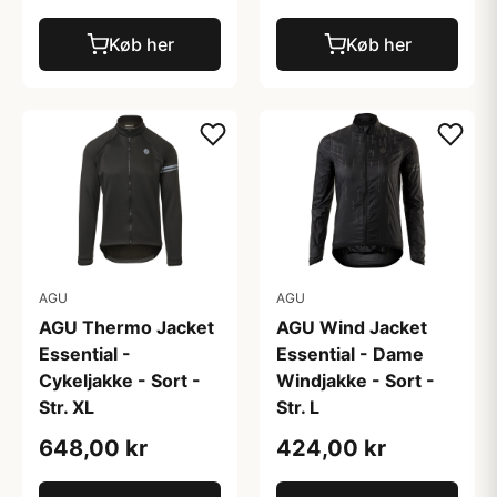
Køb her
Køb her
AGU
AGU
AGU Thermo Jacket
AGU Wind Jacket
Essential -
Essential - Dame
Cykeljakke - Sort -
Windjakke - Sort -
Str. XL
Str. L
648,00 kr
424,00 kr