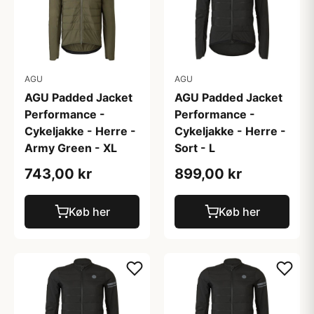
AGU
AGU
AGU Padded Jacket
AGU Padded Jacket
Performance -
Performance -
Cykeljakke - Herre -
Cykeljakke - Herre -
Army Green - XL
Sort - L
743,00 kr
899,00 kr
Køb her
Køb her