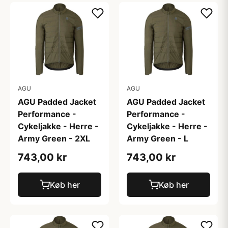
AGU
AGU
AGU Padded Jacket
AGU Padded Jacket
Performance -
Performance -
Cykeljakke - Herre -
Cykeljakke - Herre -
Army Green - 2XL
Army Green - L
743,00 kr
743,00 kr
Køb her
Køb her