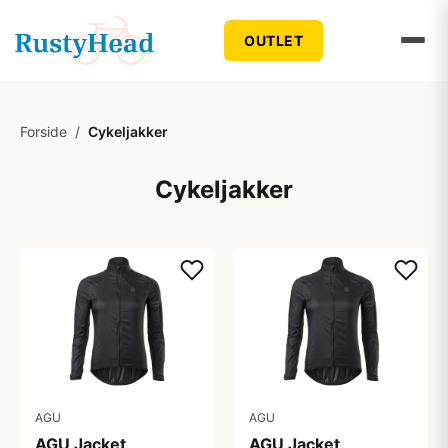
OUTLET
Forside
/
Cykeljakker
Cykeljakker
AGU
AGU
AGU Jacket
AGU Jacket