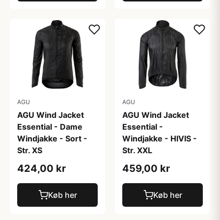
AGU
AGU
AGU Wind Jacket
AGU Wind Jacket
Essential - Dame
Essential -
Windjakke - Sort -
Windjakke - HIVIS -
Str. XS
Str. XXL
424,00 kr
459,00 kr
Køb her
Køb her