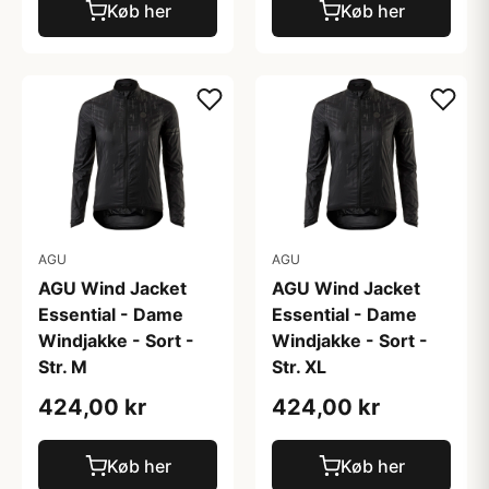
Køb her
Køb her
AGU
AGU
AGU Wind Jacket
AGU Wind Jacket
Essential - Dame
Essential - Dame
Windjakke - Sort -
Windjakke - Sort -
Str. M
Str. XL
424,00 kr
424,00 kr
Køb her
Køb her