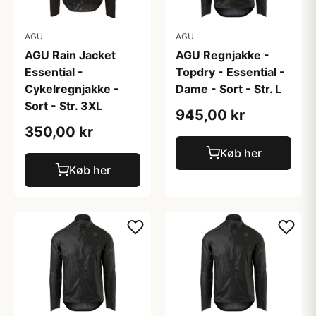
AGU
AGU
AGU Rain Jacket
AGU Regnjakke -
Essential -
Topdry - Essential -
Cykelregnjakke -
Dame - Sort - Str. L
Sort - Str. 3XL
945,00 kr
350,00 kr
Køb her
Køb her