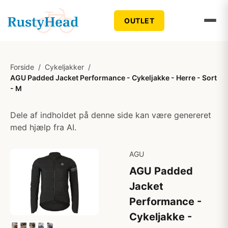
OUTLET
Forside
/
Cykeljakker
/
AGU Padded Jacket Performance - Cykeljakke - Herre - Sort
- M
Dele af indholdet på denne side kan være genereret
med hjælp fra AI.
AGU
AGU Padded
Jacket
Performance -
Cykeljakke -