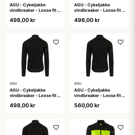
AGU - Cykeljakke
AGU - Cykeljakke
vindbreaker - Loose fit -
vindbreaker - Loose fit -
Sort - Str. L
Sort - Str. M
498,00 kr
498,00 kr
AGU
AGU
AGU - Cykeljakke
AGU - Cykeljakke
vindbreaker - Loose fit -
vindbreaker - Loose fit -
Sort - Str. XL
Sort - Str. XXL
498,00 kr
560,00 kr