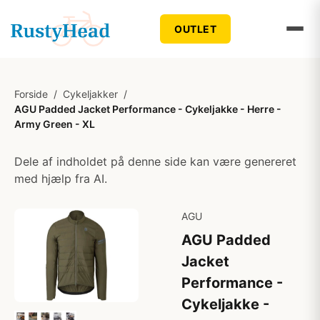
OUTLET
Forside
/
Cykeljakker
/
AGU Padded Jacket Performance - Cykeljakke - Herre -
Army Green - XL
Dele af indholdet på denne side kan være genereret
med hjælp fra AI.
AGU
AGU Padded
Jacket
Performance -
Cykeljakke -