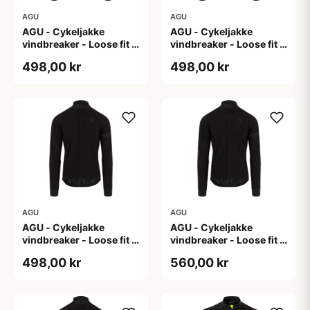
AGU
AGU
AGU - Cykeljakke
AGU - Cykeljakke
vindbreaker - Loose fit -
vindbreaker - Loose fit -
Sort - Str. L
Sort - Str. M
498,00 kr
498,00 kr
AGU
AGU
AGU - Cykeljakke
AGU - Cykeljakke
vindbreaker - Loose fit -
vindbreaker - Loose fit -
Sort - Str. XL
Sort - Str. XXL
498,00 kr
560,00 kr