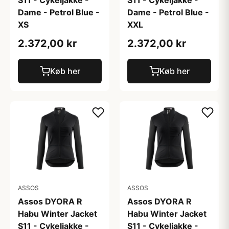
S11 - Cykeljakke -
S11 - Cykeljakke -
Dame - Petrol Blue -
Dame - Petrol Blue -
XS
XXL
2.372,00 kr
2.372,00 kr
Køb her
Køb her
ASSOS
ASSOS
Assos DYORA R
Assos DYORA R
Habu Winter Jacket
Habu Winter Jacket
S11 - Cykeljakke -
S11 - Cykeljakke -