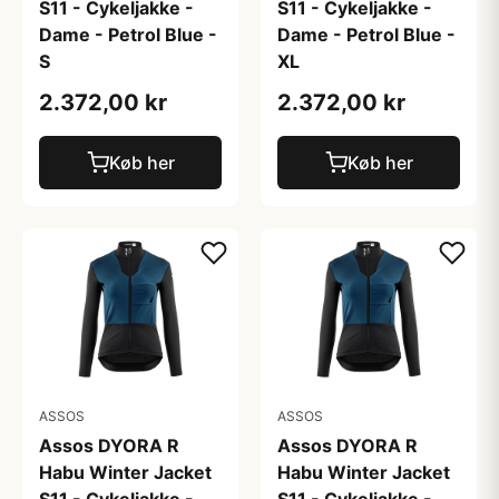
S11 - Cykeljakke -
S11 - Cykeljakke -
Dame - Petrol Blue -
Dame - Petrol Blue -
S
XL
2.372,00 kr
2.372,00 kr
Køb her
Køb her
ASSOS
ASSOS
Assos DYORA R
Assos DYORA R
Habu Winter Jacket
Habu Winter Jacket