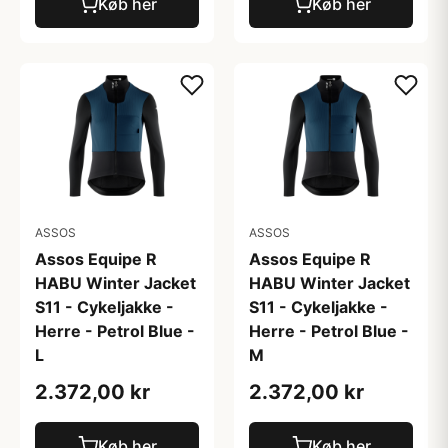
Køb her
Køb her
ASSOS
ASSOS
Assos Equipe R
Assos Equipe R
HABU Winter Jacket
HABU Winter Jacket
S11 - Cykeljakke -
S11 - Cykeljakke -
Herre - Petrol Blue -
Herre - Petrol Blue -
L
M
2.372,00 kr
2.372,00 kr
Køb her
Køb her