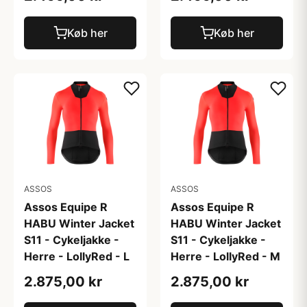
Køb her
Køb her
ASSOS
ASSOS
Assos Equipe R
Assos Equipe R
HABU Winter Jacket
HABU Winter Jacket
S11 - Cykeljakke -
S11 - Cykeljakke -
Herre - LollyRed - L
Herre - LollyRed - M
2.875,00 kr
2.875,00 kr