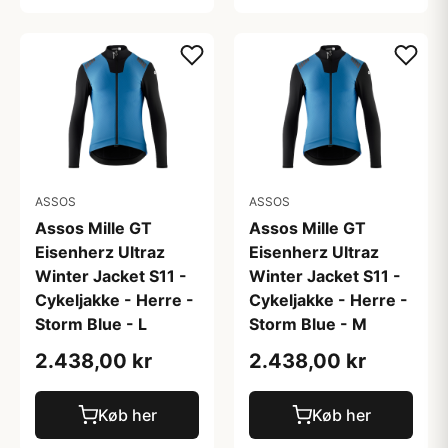
ASSOS
ASSOS
Assos Mille GT
Assos Mille GT
Eisenherz Ultraz
Eisenherz Ultraz
Winter Jacket S11 -
Winter Jacket S11 -
Cykeljakke - Herre -
Cykeljakke - Herre -
Storm Blue - L
Storm Blue - M
2.438,00 kr
2.438,00 kr
Køb her
Køb her