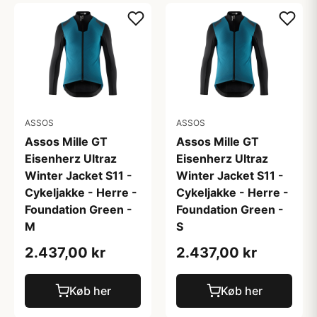
ASSOS
ASSOS
Assos Mille GT
Assos Mille GT
Eisenherz Ultraz
Eisenherz Ultraz
Winter Jacket S11 -
Winter Jacket S11 -
Cykeljakke - Herre -
Cykeljakke - Herre -
Foundation Green -
Foundation Green -
M
S
2.437,00 kr
2.437,00 kr
Køb her
Køb her