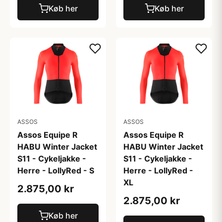
Køb her
Køb her
ASSOS
ASSOS
Assos Equipe R
Assos Equipe R
HABU Winter Jacket
HABU Winter Jacket
S11 - Cykeljakke -
S11 - Cykeljakke -
Herre - LollyRed - S
Herre - LollyRed -
XL
2.875,00 kr
2.875,00 kr
Køb her