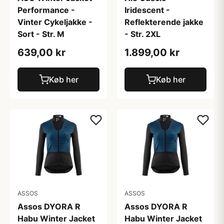
Performance -
Iridescent -
Vinter Cykeljakke -
Reflekterende jakke
Sort - Str. M
- Str. 2XL
639,00 kr
1.899,00 kr
Køb her
Køb her
ASSOS
ASSOS
Assos DYORA R
Assos DYORA R
Habu Winter Jacket
Habu Winter Jacket