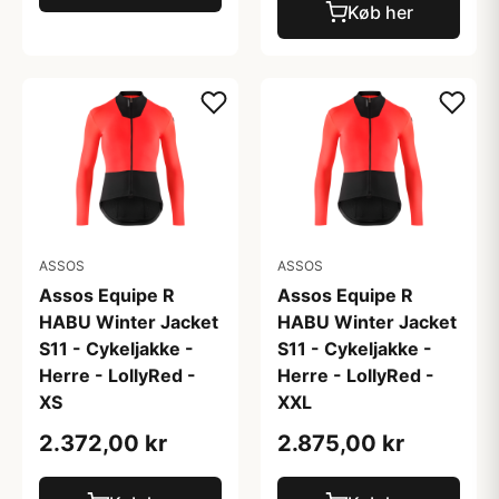
Køb her
ASSOS
ASSOS
Assos Equipe R
Assos Equipe R
HABU Winter Jacket
HABU Winter Jacket
S11 - Cykeljakke -
S11 - Cykeljakke -
Herre - LollyRed -
Herre - LollyRed -
XS
XXL
2.372,00 kr
2.875,00 kr