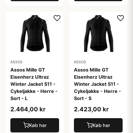
ASSOS
ASSOS
Assos Mille GT
Assos Mille GT
Eisenherz Ultraz
Eisenherz Ultraz
Winter Jacket S11 -
Winter Jacket S11 -
Cykeljakke - Herre -
Cykeljakke - Herre -
Sort - L
Sort - S
2.464,00 kr
2.423,00 kr
Køb her
Køb her