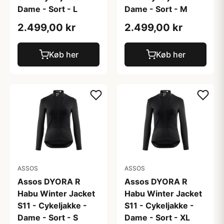
Dame - Sort - L
Dame - Sort - M
2.499,00 kr
2.499,00 kr
Køb her
Køb her
ASSOS
ASSOS
Assos DYORA R
Assos DYORA R
Habu Winter Jacket
Habu Winter Jacket
S11 - Cykeljakke -
S11 - Cykeljakke -
Dame - Sort - S
Dame - Sort - XL