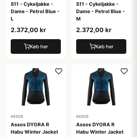
S11 - Cykeljakke -
S11 - Cykeljakke -
Dame - Petrol Blue -
Dame - Petrol Blue -
L
M
2.372,00 kr
2.372,00 kr
Køb her
Køb her
ASSOS
ASSOS
Assos DYORA R
Assos DYORA R
Habu Winter Jacket
Habu Winter Jacket