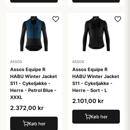
ASSOS
ASSOS
Assos Equipe R
Assos Equipe R
HABU Winter Jacket
HABU Winter Jacket
S11 - Cykeljakke -
S11 - Cykeljakke -
Herre - Petrol Blue -
Herre - Sort - L
XXXL
2.101,00 kr
2.372,00 kr
Køb her
Køb her