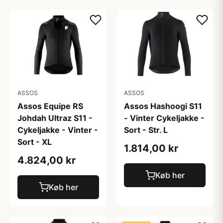
ASSOS
ASSOS
Assos Equipe RS
Assos Hashoogi S11
Johdah Ultraz S11 -
- Vinter Cykeljakke -
Cykeljakke - Vinter -
Sort - Str. L
Sort - XL
1.814,00 kr
4.824,00 kr
Køb her
Køb her