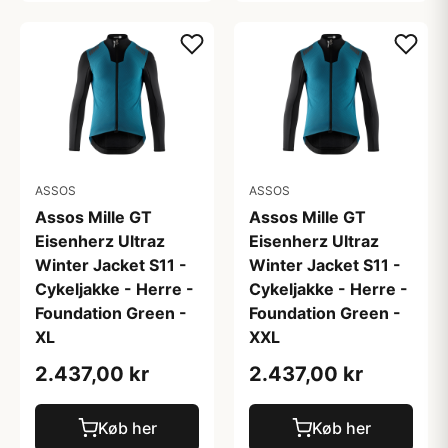
ASSOS
ASSOS
Assos Mille GT
Assos Mille GT
Eisenherz Ultraz
Eisenherz Ultraz
Winter Jacket S11 -
Winter Jacket S11 -
Cykeljakke - Herre -
Cykeljakke - Herre -
Foundation Green -
Foundation Green -
XL
XXL
2.437,00 kr
2.437,00 kr
Køb her
Køb her