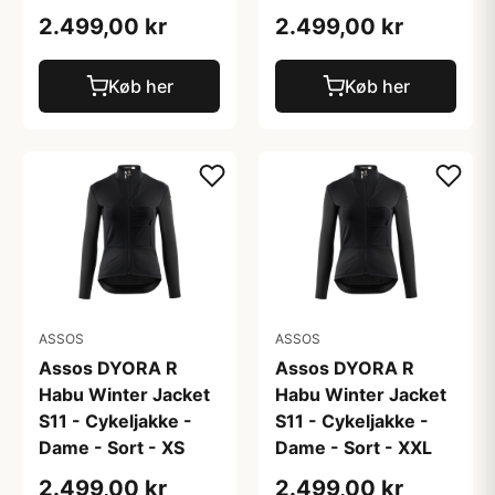
2.499,00 kr
2.499,00 kr
Køb her
Køb her
ASSOS
ASSOS
Assos DYORA R
Assos DYORA R
Habu Winter Jacket
Habu Winter Jacket
S11 - Cykeljakke -
S11 - Cykeljakke -
Dame - Sort - XS
Dame - Sort - XXL
2.499,00 kr
2.499,00 kr