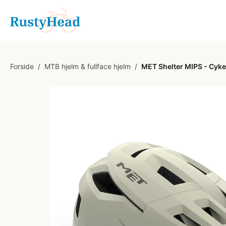
Forside
/
MTB hjelm & fullface hjelm
/
MET Shelter MIPS - Cykelh