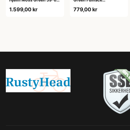
cm
Cykelhjelm One Size
1.599,00 kr
779,00 kr