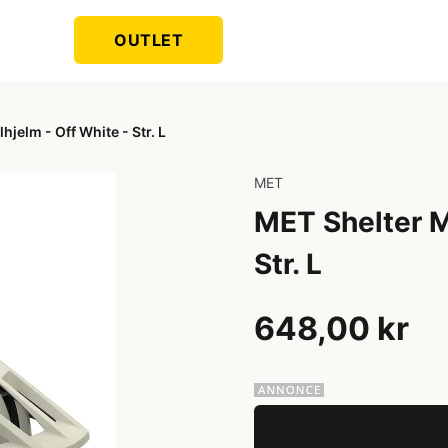
OUTLET
jelm - Off White - Str. L
MET
MET Shelter M
Str. L
648,00 kr