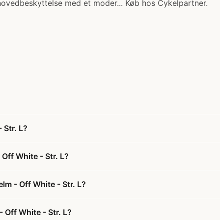
ovedbeskyttelse med et moder... Køb hos Cykelpartner.
 Str. L?
Off White - Str. L?
m - Off White - Str. L?
 Off White - Str. L?