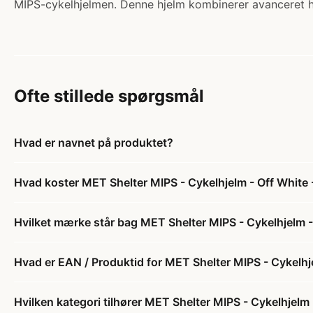
MIPS-cykelhjelmen. Denne hjelm kombinerer avanceret h
Ofte stillede spørgsmål
Hvad er navnet på produktet?
Hvad koster MET Shelter MIPS - Cykelhjelm - Off White -
Hvilket mærke står bag MET Shelter MIPS - Cykelhjelm - 
Hvad er EAN / Produktid for MET Shelter MIPS - Cykelhjel
Hvilken kategori tilhører MET Shelter MIPS - Cykelhjelm -