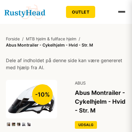
OUTLET
Forside
/
MTB hjelm & fullface hjelm
/
Abus Montrailer - Cykelhjelm - Hvid - Str. M
Dele af indholdet på denne side kan være genereret
med hjælp fra AI.
ABUS
Abus Montrailer -
-10%
Cykelhjelm - Hvid
- Str. M
UDSALG