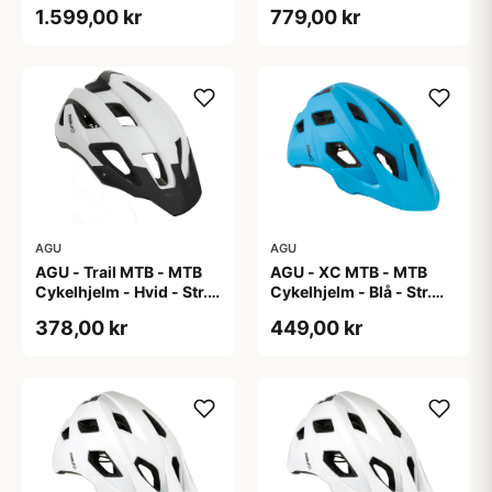
60 cm
Cykelhjelm One Size
1.599,00 kr
779,00 kr
AGU
AGU
AGU - Trail MTB - MTB
AGU - XC MTB - MTB
Cykelhjelm - Hvid - Str.
Cykelhjelm - Blå - Str.
58-62 cm
58-61 cm
378,00 kr
449,00 kr