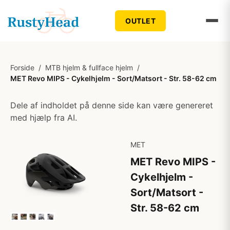
OUTLET
Forside
/
MTB hjelm & fullface hjelm
/
MET Revo MIPS - Cykelhjelm - Sort/Matsort - Str. 58-62 cm
Dele af indholdet på denne side kan være genereret
med hjælp fra AI.
MET
MET Revo MIPS -
Cykelhjelm -
Sort/Matsort -
Str. 58-62 cm