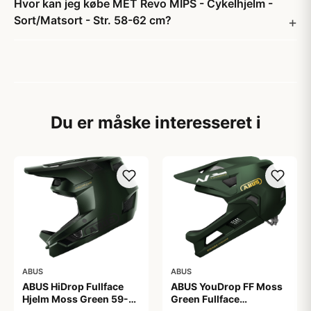
Hvor kan jeg købe MET Revo MIPS - Cykelhjelm -
Sort/Matsort - Str. 58-62 cm?
Du er måske interesseret i
ABUS
ABUS
ABUS HiDrop Fullface
ABUS YouDrop FF Moss
Hjelm Moss Green 59-
Green Fullface