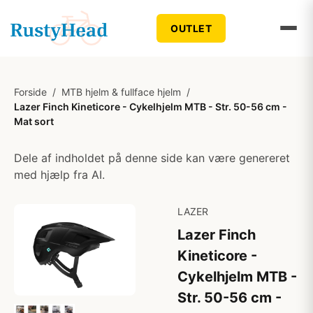
OUTLET
Forside
/
MTB hjelm & fullface hjelm
/
Lazer Finch Kineticore - Cykelhjelm MTB - Str. 50-56 cm -
Mat sort
Dele af indholdet på denne side kan være genereret
med hjælp fra AI.
LAZER
Lazer Finch
Kineticore -
Cykelhjelm MTB -
Str. 50-56 cm -