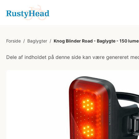
Forside
/
Baglygter
/
Knog Blinder Road - Baglygte - 150 lume
Dele af indholdet på denne side kan være genereret med