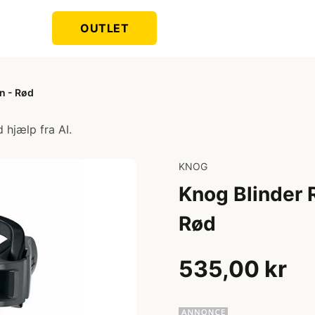
OUTLET
n - Rød
 hjælp fra AI.
KNOG
Knog Blinder 
Rød
535,00 kr