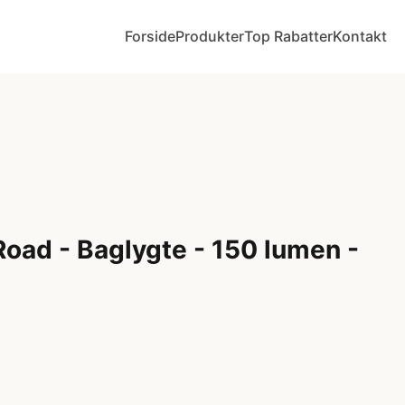
Forside
Produkter
Top Rabatter
Kontakt
Road - Baglygte - 150 lumen -