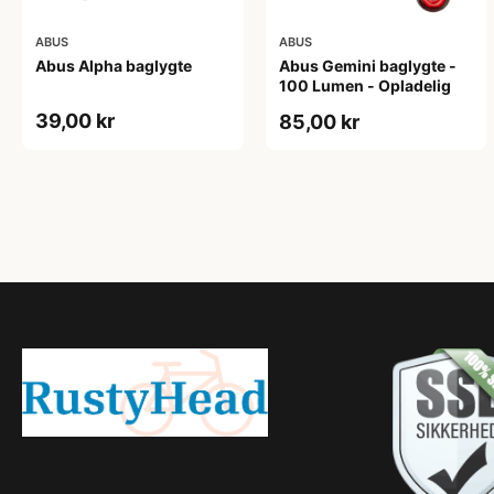
ABUS
ABUS
Abus Alpha baglygte
Abus Gemini baglygte -
100 Lumen - Opladelig
39,00 kr
85,00 kr