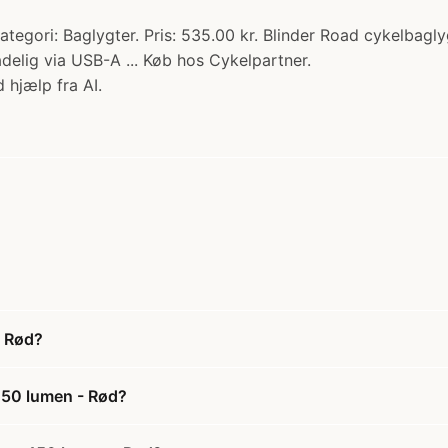
tegori: Baglygter. Pris: 535.00 kr. Blinder Road cykelbagl
delig via USB-A ... Køb hos Cykelpartner.
 hjælp fra AI.
- Rød?
 150 lumen - Rød?