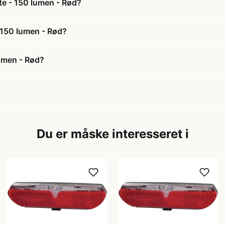
te - 150 lumen - Rød?
- 150 lumen - Rød?
lumen - Rød?
Du er måske interesseret i