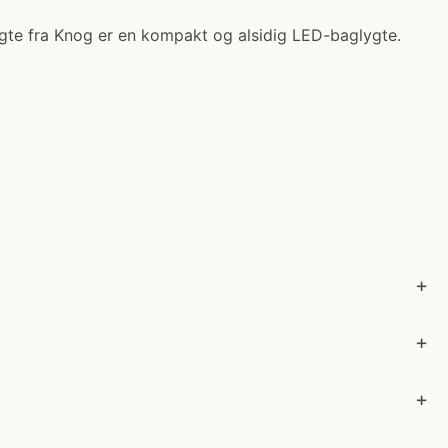
ygte fra Knog er en kompakt og alsidig LED-baglygte.