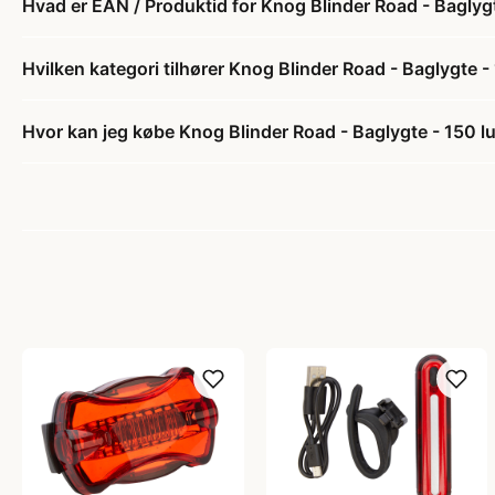
Hvad er EAN / Produktid for Knog Blinder Road - Baglyg
Hvilken kategori tilhører Knog Blinder Road - Baglygte 
Hvor kan jeg købe Knog Blinder Road - Baglygte - 150 