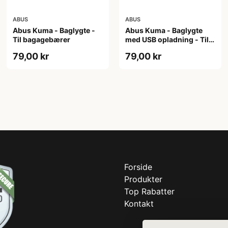
ABUS
ABUS
Abus Kuma - Baglygte -
Abus Kuma - Baglygte
Til bagagebærer
med USB opladning - Til
bagagebærer
79,00 kr
79,00 kr
Forside
Produkter
Top Rabatter
Kontakt