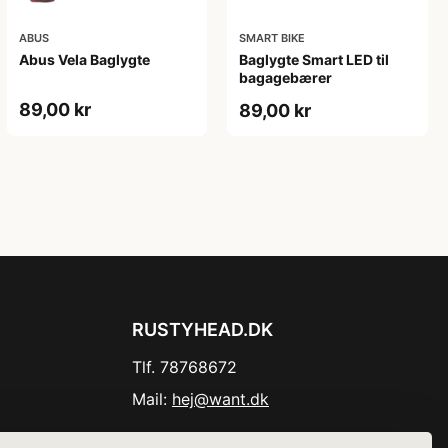
ABUS
SMART BIKE
Abus Vela Baglygte
Baglygte Smart LED til
bagagebærer
89,00 kr
89,00 kr
RUSTYHEAD.DK
Tlf. 78768672
Mail:
hej@want.dk
Cookie- og privatlivspolitik