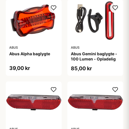
ABUS
ABUS
Abus Alpha baglygte
Abus Gemini baglygte -
100 Lumen - Opladelig
39,00 kr
85,00 kr