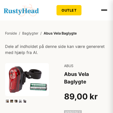
OUTLET
Forside
/
Baglygter
/
Abus Vela Baglygte
Dele af indholdet på denne side kan være genereret
med hjælp fra AI.
ABUS
Abus Vela
Baglygte
89,00 kr