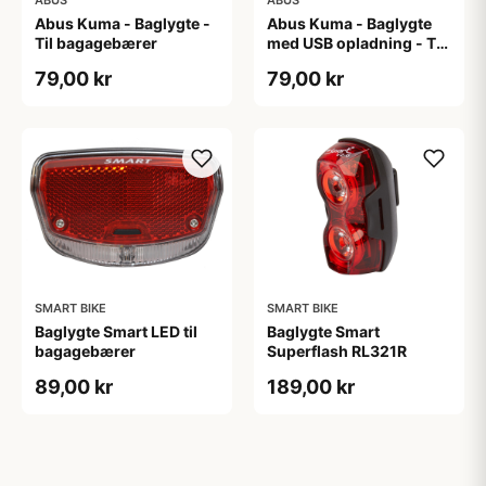
ABUS
ABUS
Abus Kuma - Baglygte -
Abus Kuma - Baglygte
Til bagagebærer
med USB opladning - Til
bagagebærer
79,00 kr
79,00 kr
SMART BIKE
SMART BIKE
Baglygte Smart LED til
Baglygte Smart
bagagebærer
Superflash RL321R
89,00 kr
189,00 kr