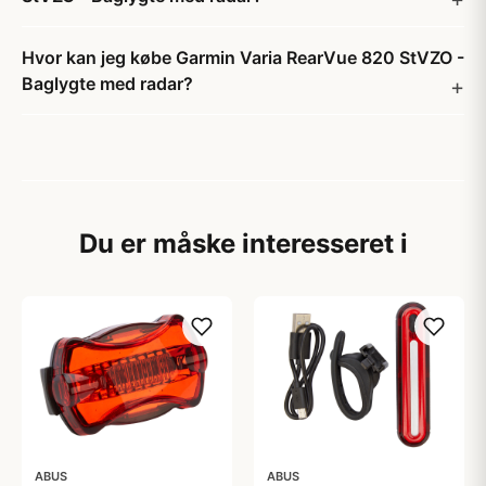
Hvor kan jeg købe Garmin Varia RearVue 820 StVZO -
Baglygte med radar?
Du er måske interesseret i
ABUS
ABUS