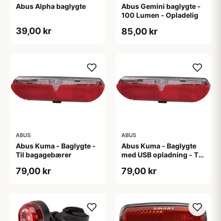
Abus Alpha baglygte
Abus Gemini baglygte -
100 Lumen - Opladelig
39,00 kr
85,00 kr
ABUS
ABUS
Abus Kuma - Baglygte -
Abus Kuma - Baglygte
Til bagagebærer
med USB opladning - Til
bagagebærer
79,00 kr
79,00 kr