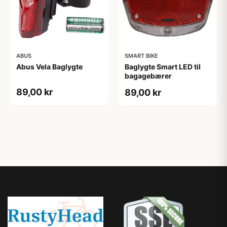
ABUS
SMART BIKE
Abus Vela Baglygte
Baglygte Smart LED til
bagagebærer
89,00 kr
89,00 kr