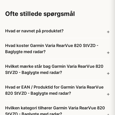
Ofte stillede spørgsmål
Hvad er navnet på produktet?
Hvad koster Garmin Varia RearVue 820 StVZO -
Baglygte med radar?
Hvilket mærke står bag Garmin Varia RearVue 820
StVZO - Baglygte med radar?
Hvad er EAN / Produktid for Garmin Varia RearVue
820 StVZO - Baglygte med radar?
Hvilken kategori tilhører Garmin Varia RearVue 820
StVZO - Baglygte med radar?