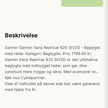
Beskrivelse
Garmin Garmin Varia RearVue 820 StVZO - Baglygte
med radar. Kategori: Baglygter. Pris: 1799.00 kr.
Garmin Varia RearVue 820 StVZO er den ultimative
baglygte med indbygget radar, som gør dine
cykelture mere trygge og sikre. Med avanceret te...
Køb hos Cykelpartner.
Dele af indholdet på denne side kan være genereret
med hjælp fra AI.