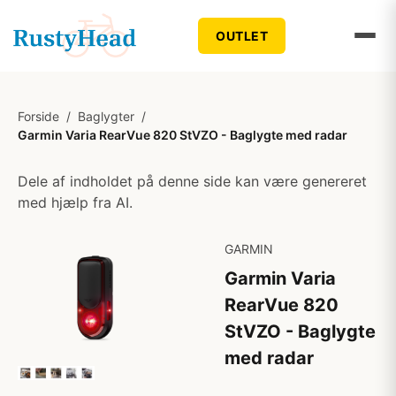
OUTLET
Forside
/
Baglygter
/
Garmin Varia RearVue 820 StVZO - Baglygte med radar
Dele af indholdet på denne side kan være genereret
med hjælp fra AI.
GARMIN
Garmin Varia
RearVue 820
StVZO - Baglygte
med radar