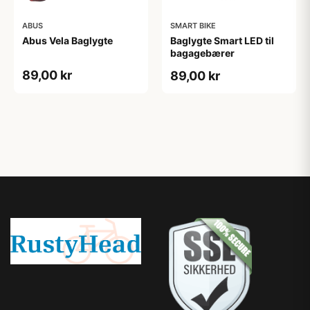
ABUS
SMART BIKE
Abus Vela Baglygte
Baglygte Smart LED til
bagagebærer
89,00 kr
89,00 kr