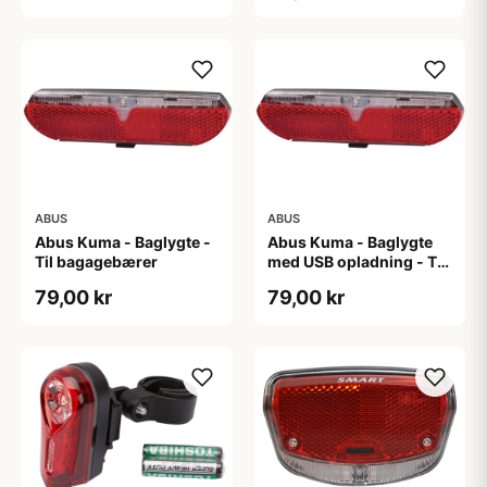
ABUS
ABUS
Abus Kuma - Baglygte -
Abus Kuma - Baglygte
Til bagagebærer
med USB opladning - Til
bagagebærer
79,00 kr
79,00 kr