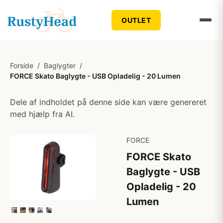
OUTLET
Forside
/
Baglygter
/
FORCE Skato Baglygte - USB Opladelig - 20 Lumen
Dele af indholdet på denne side kan være genereret
med hjælp fra AI.
FORCE
FORCE Skato
Baglygte - USB
Opladelig - 20
Lumen