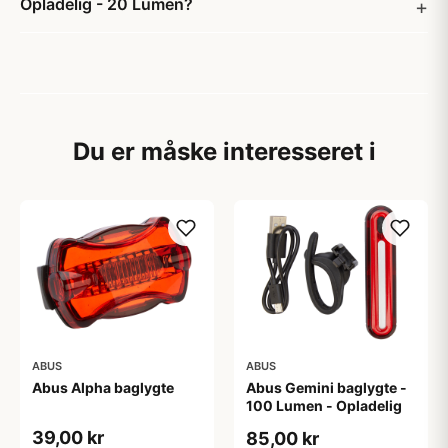
Opladelig - 20 Lumen?
Du er måske interesseret i
ABUS
ABUS
Abus Alpha baglygte
Abus Gemini baglygte -
100 Lumen - Opladelig
39,00 kr
85,00 kr