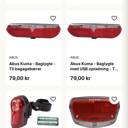
ABUS
ABUS
Abus Kuma - Baglygte -
Abus Kuma - Baglygte
Til bagagebærer
med USB opladning - Til
bagagebærer
79,00 kr
79,00 kr