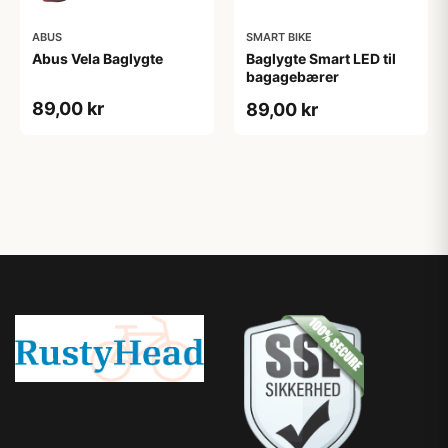
ABUS
SMART BIKE
Abus Vela Baglygte
Baglygte Smart LED til
bagagebærer
89,00 kr
89,00 kr