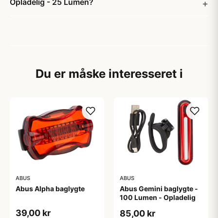
Opladelig - 25 Lumen?
Du er måske interesseret i
ABUS
ABUS
Abus Alpha baglygte
Abus Gemini baglygte -
100 Lumen - Opladelig
39,00 kr
85,00 kr