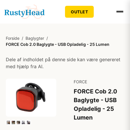
OUTLET
Forside
/
Baglygter
/
FORCE Cob 2.0 Baglygte - USB Opladelig - 25 Lumen
Dele af indholdet på denne side kan være genereret
med hjælp fra AI.
FORCE
FORCE Cob 2.0
Baglygte - USB
Opladelig - 25
Lumen