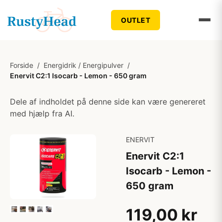
OUTLET
Forside
/
Energidrik / Energipulver
/
Enervit C2:1 Isocarb - Lemon - 650 gram
Dele af indholdet på denne side kan være genereret
med hjælp fra AI.
ENERVIT
Enervit C2:1
Isocarb - Lemon -
650 gram
119,00 kr