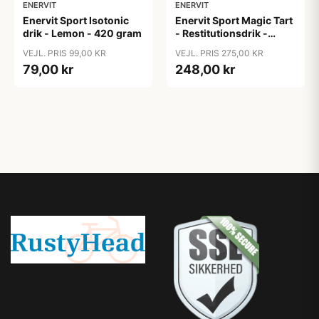
ENERVIT
ENERVIT
Enervit Sport Isotonic
Enervit Sport Magic Tart
drik - Lemon - 420 gram
- Restitutionsdrik -
Kirsebær - 10x 9 gram
VEJL. PRIS 99,00 KR
VEJL. PRIS 275,00 KR
79,00 kr
248,00 kr