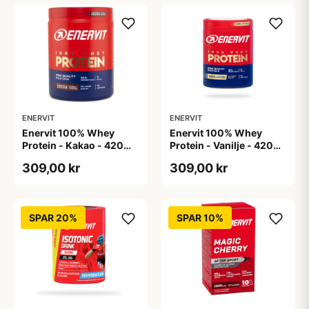
ENERVIT
ENERVIT
Enervit 100% Whey
Enervit 100% Whey
Protein - Kakao - 420
Protein - Vanilje - 420
gram
gram
309,00 kr
309,00 kr
SPAR 20%
SPAR 10%