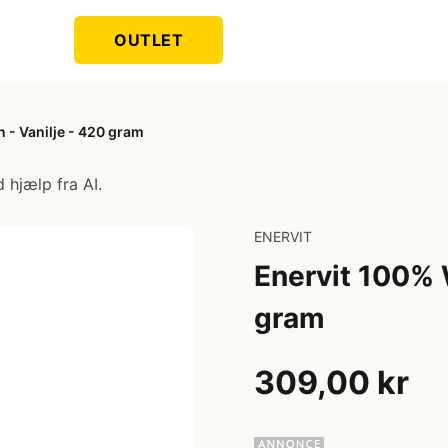
OUTLET
 - Vanilje - 420 gram
 hjælp fra AI.
ENERVIT
Enervit 100% 
gram
309,00 kr