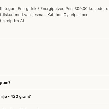
ategori: Energidrik / Energipulver. Pris: 309.00 kr. Leder du
tilskud med vaniljesma... Køb hos Cykelpartner.
 hjælp fra AI.
 gram?
nilje - 420 gram?