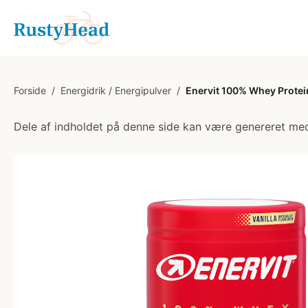
Forside
/
Energidrik / Energipulver
/
Enervit 100% Whey Protein
Dele af indholdet på denne side kan være genereret med