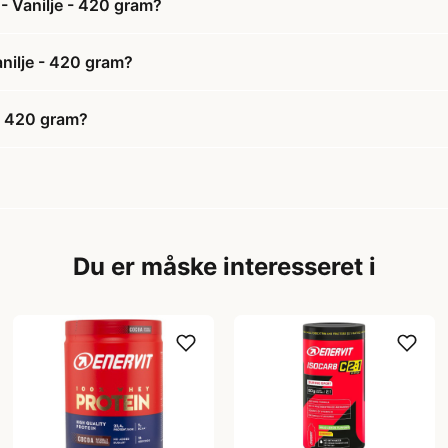
- Vanilje - 420 gram?
anilje - 420 gram?
 - 420 gram?
Du er måske interesseret i