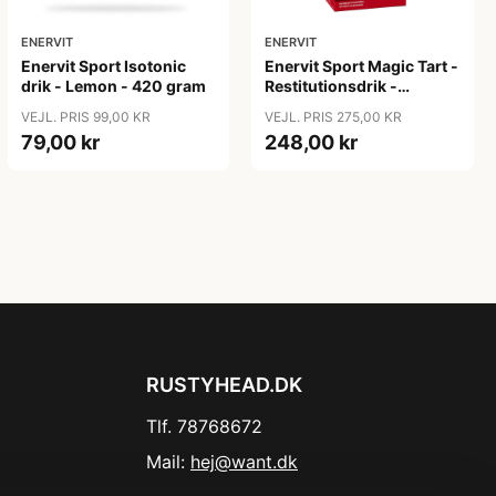
ENERVIT
ENERVIT
Enervit Sport Isotonic
Enervit Sport Magic Tart -
drik - Lemon - 420 gram
Restitutionsdrik -
Kirsebær - 10x 9 gram
VEJL. PRIS 99,00 KR
VEJL. PRIS 275,00 KR
79,00 kr
248,00 kr
RUSTYHEAD.DK
Tlf. 78768672
Mail:
hej@want.dk