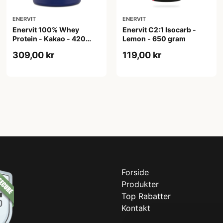
ENERVIT
ENERVIT
Enervit 100% Whey
Enervit C2:1 Isocarb -
Protein - Kakao - 420
Lemon - 650 gram
gram
309,00 kr
119,00 kr
Forside
Produkter
Top Rabatter
Kontakt