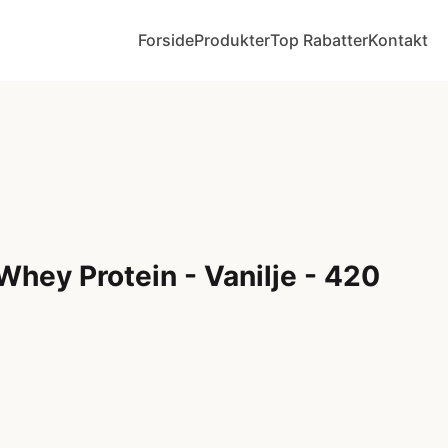
Forside
Produkter
Top Rabatter
Kontakt
Whey Protein - Vanilje - 420