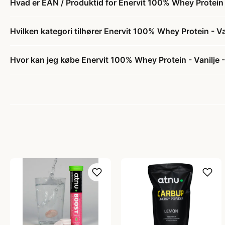
Hvad er EAN / Produktid for Enervit 100% Whey Protein 
Hvilken kategori tilhører Enervit 100% Whey Protein - V
Hvor kan jeg købe Enervit 100% Whey Protein - Vanilje