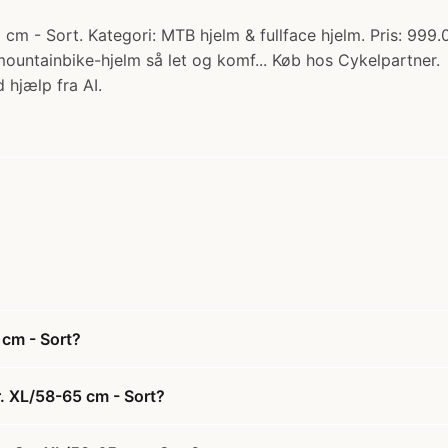
 cm - Sort. Kategori: MTB hjelm & fullface hjelm. Pris: 999
mountainbike-hjelm så let og komf... Køb hos Cykelpartner.
 hjælp fra AI.
 cm - Sort?
r. XL/58-65 cm - Sort?