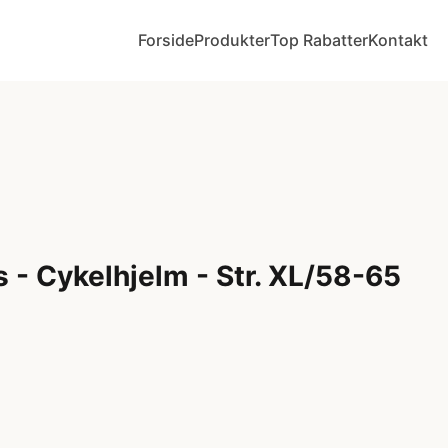
Forside
Produkter
Top Rabatter
Kontakt
s - Cykelhjelm - Str. XL/58-65