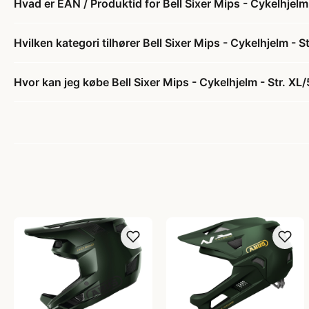
Hvad er EAN / Produktid for Bell Sixer Mips - Cykelhjelm
Hvilken kategori tilhører Bell Sixer Mips - Cykelhjelm - 
Hvor kan jeg købe Bell Sixer Mips - Cykelhjelm - Str. XL