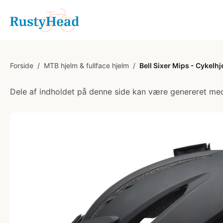
Forside
/
MTB hjelm & fullface hjelm
/
Bell Sixer Mips - Cykelhj
Dele af indholdet på denne side kan være genereret med