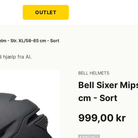
OUTLET
elm - Str. XL/58-65 cm - Sort
 hjælp fra AI.
BELL HELMETS
Bell Sixer Mip
cm - Sort
999,00 kr