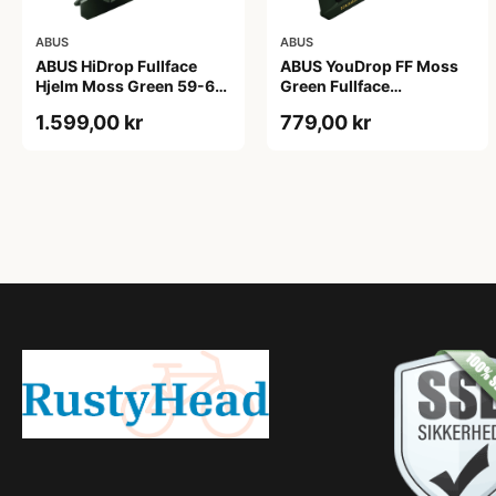
ABUS
ABUS
ABUS HiDrop Fullface
ABUS YouDrop FF Moss
Hjelm Moss Green 59-60
Green Fullface
cm
Cykelhjelm One Size
1.599,00 kr
779,00 kr