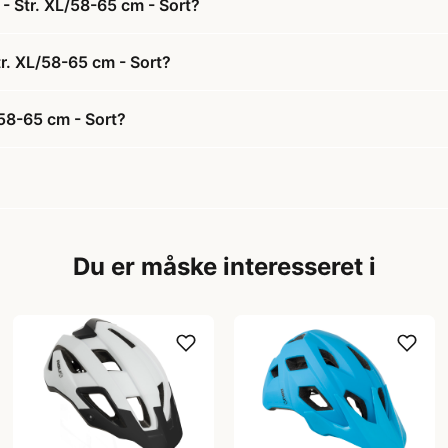
 - Str. XL/58-65 cm - Sort?
Str. XL/58-65 cm - Sort?
/58-65 cm - Sort?
Du er måske interesseret i