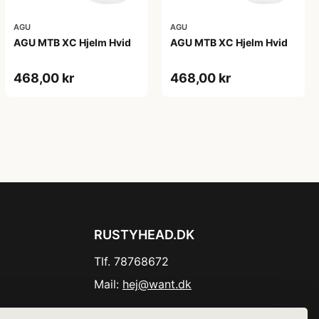
AGU
AGU
AGU MTB XC Hjelm Hvid
AGU MTB XC Hjelm Hvid
468,00 kr
468,00 kr
RUSTYHEAD.DK
Tlf. 78768672
Mail:
hej@want.dk
Cookie- og privatlivspolitik