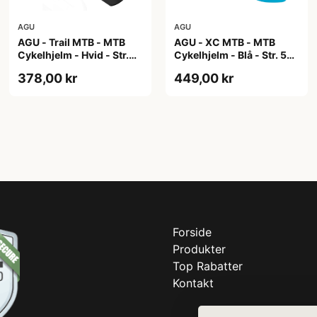
AGU
AGU
AGU - Trail MTB - MTB
AGU - XC MTB - MTB
Cykelhjelm - Hvid - Str.
Cykelhjelm - Blå - Str. 58-
58-62 cm
61 cm
378,00 kr
449,00 kr
Forside
Produkter
Top Rabatter
Kontakt