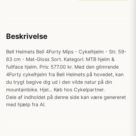
Beskrivelse
Bell Helmets Bell 4Forty Mips - Cykelhjelm - Str. 59-
63 cm - Mat-Gloss Sort. Kategori: MTB hjelm &
fullface hjelm. Pris: 577.00 kr. Med den glimrende
4Forty cykelhjelm fra Bell Helmets på hovedet, kan
du trygt begive dig ud i den vilde natur på din
mountainbike. Hjel... Køb hos Cykelpartner.
Dele af indholdet på denne side kan være genereret
med hjælp fra AI.