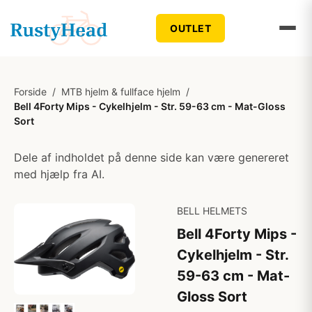
OUTLET
Forside
/
MTB hjelm & fullface hjelm
/
Bell 4Forty Mips - Cykelhjelm - Str. 59-63 cm - Mat-Gloss
Sort
Dele af indholdet på denne side kan være genereret
med hjælp fra AI.
BELL HELMETS
Bell 4Forty Mips -
Cykelhjelm - Str.
59-63 cm - Mat-
Gloss Sort