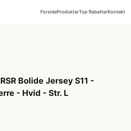
Forside
Produkter
Top Rabatter
Kontakt
RSR Bolide Jersey S11 -
rre - Hvid - Str. L