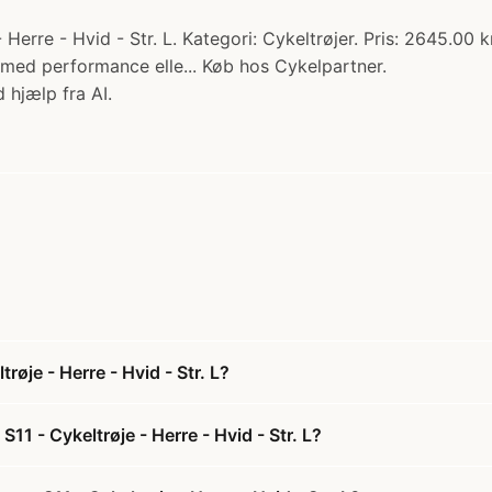
erre - Hvid - Str. L. Kategori: Cykeltrøjer. Pris: 2645.00 k
s med performance elle... Køb hos Cykelpartner.
 hjælp fra AI.
øje - Herre - Hvid - Str. L?
1 - Cykeltrøje - Herre - Hvid - Str. L?