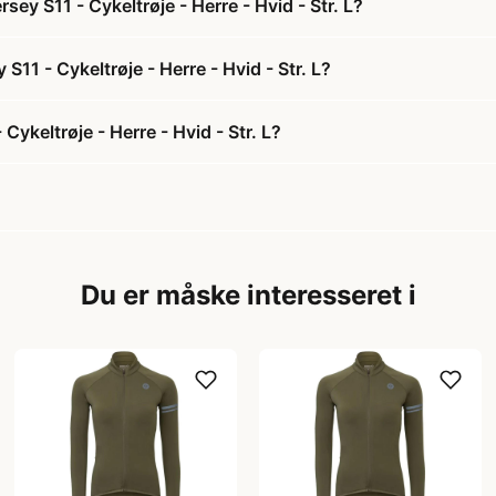
ey S11 - Cykeltrøje - Herre - Hvid - Str. L?
S11 - Cykeltrøje - Herre - Hvid - Str. L?
ykeltrøje - Herre - Hvid - Str. L?
Du er måske interesseret i