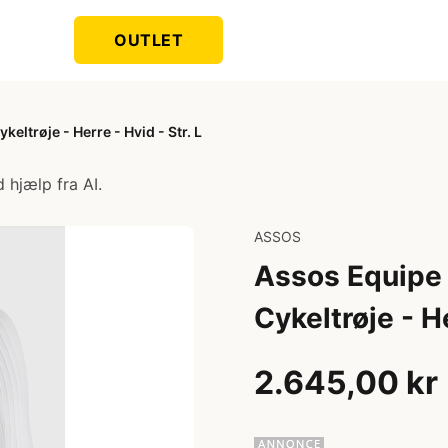
OUTLET
eltrøje - Herre - Hvid - Str. L
 hjælp fra AI.
ASSOS
Assos Equipe 
Cykeltrøje - He
2.645,00 kr