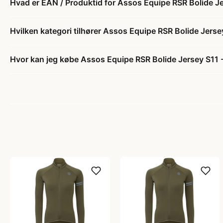
Hvad er EAN / Produktid for Assos Equipe RSR Bolide Jers
Hvilken kategori tilhører Assos Equipe RSR Bolide Jersey 
Hvor kan jeg købe Assos Equipe RSR Bolide Jersey S11 - C