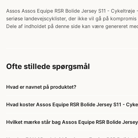
Assos Assos Equipe RSR Bolide Jersey S11 - Cykeltrøje - H
seriøse landevejscyklister, der ikke vil gå på kompromi
Dele af indholdet på denne side kan være genereret med
Ofte stillede spørgsmål
Hvad er navnet på produktet?
Hvad koster Assos Equipe RSR Bolide Jersey S11 - Cykeltr
Hvilket mærke står bag Assos Equipe RSR Bolide Jersey S1