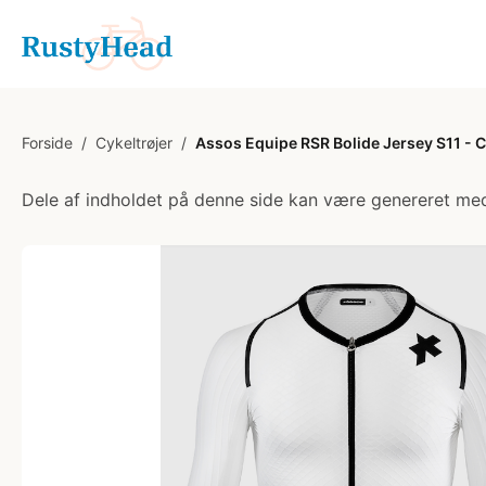
Forside
/
Cykeltrøjer
/
Assos Equipe RSR Bolide Jersey S11 - Cyk
Dele af indholdet på denne side kan være genereret med