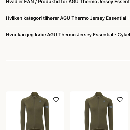
Hvad er EAN / Produktid for AGU Thermo Jersey Essentia
Hvilken kategori tilhører AGU Thermo Jersey Essential -
Hvor kan jeg købe AGU Thermo Jersey Essential - Cykelt