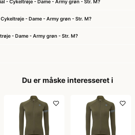
l - Cykeltrøje - Dame - Army grøn - Str. M?
 Cykeltrøje - Dame - Army grøn - Str. M?
røje - Dame - Army grøn - Str. M?
Du er måske interesseret i