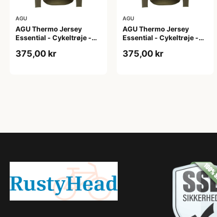
AGU
AGU
AGU Thermo Jersey
AGU Thermo Jersey
Essential - Cykeltrøje -
Essential - Cykeltrøje -
Dame - Army grøn - Str. L
Dame - Army grøn - Str. S
375,00 kr
375,00 kr