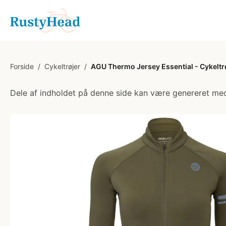
Forside
/
Cykeltrøjer
/
AGU Thermo Jersey Essential - Cykeltrø
Dele af indholdet på denne side kan være genereret med