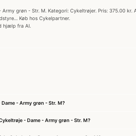
my grøn - Str. M. Kategori: Cykeltrøjer. Pris: 375.00 kr. A
dstyre... Køb hos Cykelpartner.
 hjælp fra AI.
 Dame - Army grøn - Str. M?
ykeltrøje - Dame - Army grøn - Str. M?