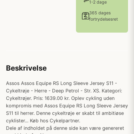
1-2 dage
365 dages
fortrydelsesret
Beskrivelse
Assos Assos Equipe RS Long Sleeve Jersey S11 -
Cykeltrøje - Herre - Deep Petrol - Str. XS. Kategori:
Cykeltrøjer. Pris: 1639.00 kr. Oplev cykling uden
kompromis med Assos Equipe RS Long Sleeve Jersey
S11 til herrer. Denne cykeltrøje er skabt til ambitiøse
cyklister... Køb hos Cykelpartner.
Dele af indholdet på denne side kan være genereret