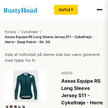
OUTLET
Forside
/
Cykeltrøjer
/
Assos Equipe RS Long Sleeve Jersey S11 - Cykeltrøje -
Herre - Deep Petrol - Str. XS
Dele af indholdet på denne side kan være genereret
med hjælp fra AI.
ASSOS
Assos Equipe RS
Long Sleeve
Jersey S11 -
Cykeltrøje - Herre