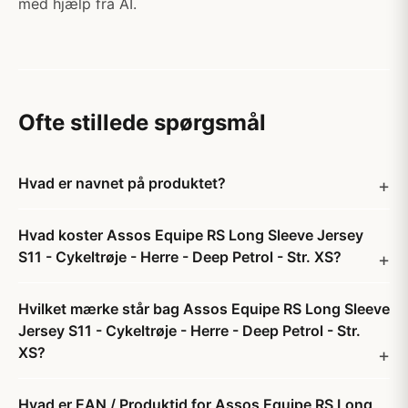
med hjælp fra AI.
Ofte stillede spørgsmål
Hvad er navnet på produktet?
Hvad koster Assos Equipe RS Long Sleeve Jersey
S11 - Cykeltrøje - Herre - Deep Petrol - Str. XS?
Hvilket mærke står bag Assos Equipe RS Long Sleeve
Jersey S11 - Cykeltrøje - Herre - Deep Petrol - Str.
XS?
Hvad er EAN / Produktid for Assos Equipe RS Long