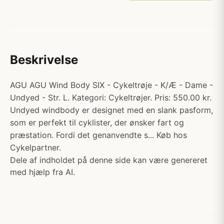
Beskrivelse
AGU AGU Wind Body SIX - Cykeltrøje - K/Æ - Dame -
Undyed - Str. L. Kategori: Cykeltrøjer. Pris: 550.00 kr.
Undyed windbody er designet med en slank pasform,
som er perfekt til cyklister, der ønsker fart og
præstation. Fordi det genanvendte s... Køb hos
Cykelpartner.
Dele af indholdet på denne side kan være genereret
med hjælp fra AI.