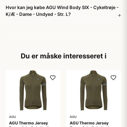
Hvor kan jeg købe AGU Wind Body SIX - Cykeltrøje -
K/Æ - Dame - Undyed - Str. L?
Du er måske interesseret i
AGU
AGU
AGU Thermo Jersey
AGU Thermo Jersey