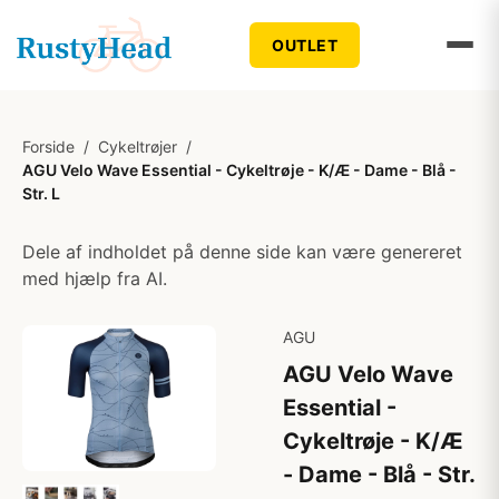
OUTLET
Forside
/
Cykeltrøjer
/
AGU Velo Wave Essential - Cykeltrøje - K/Æ - Dame - Blå -
Str. L
Dele af indholdet på denne side kan være genereret
med hjælp fra AI.
AGU
AGU Velo Wave
Essential -
Cykeltrøje - K/Æ
- Dame - Blå - Str.