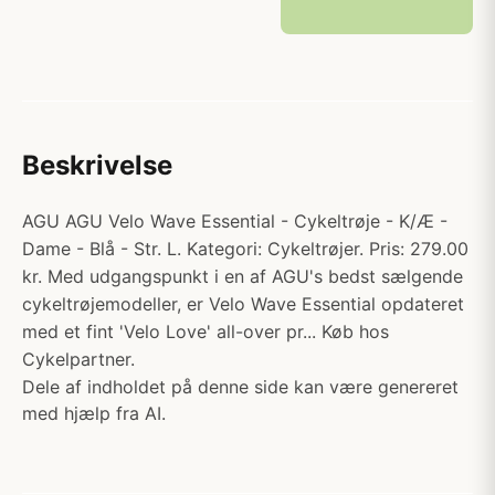
Beskrivelse
AGU AGU Velo Wave Essential - Cykeltrøje - K/Æ -
Dame - Blå - Str. L. Kategori: Cykeltrøjer. Pris: 279.00
kr. Med udgangspunkt i en af AGU's bedst sælgende
cykeltrøjemodeller, er Velo Wave Essential opdateret
med et fint 'Velo Love' all-over pr... Køb hos
Cykelpartner.
Dele af indholdet på denne side kan være genereret
med hjælp fra AI.