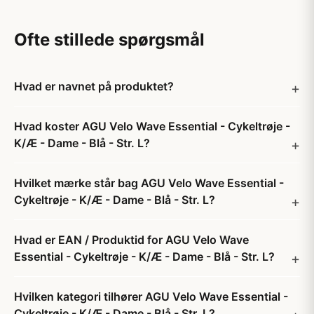
Ofte stillede spørgsmål
Hvad er navnet på produktet?
Hvad koster AGU Velo Wave Essential - Cykeltrøje -
K/Æ - Dame - Blå - Str. L?
Hvilket mærke står bag AGU Velo Wave Essential -
Cykeltrøje - K/Æ - Dame - Blå - Str. L?
Hvad er EAN / Produktid for AGU Velo Wave
Essential - Cykeltrøje - K/Æ - Dame - Blå - Str. L?
Hvilken kategori tilhører AGU Velo Wave Essential -
Cykeltrøje - K/Æ - Dame - Blå - Str. L?