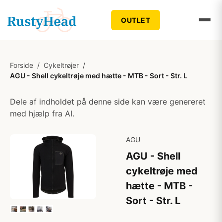
OUTLET
Forside
/
Cykeltrøjer
/
AGU - Shell cykeltrøje med hætte - MTB - Sort - Str. L
Dele af indholdet på denne side kan være genereret
med hjælp fra AI.
AGU
AGU - Shell
cykeltrøje med
hætte - MTB -
Sort - Str. L