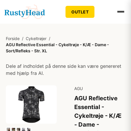
OUTLET
Forside
/
Cykeltrøjer
/
AGU Reflective Essential - Cykeltrøje - K/Æ - Dame -
Sort/Refleks - Str. XL
Dele af indholdet på denne side kan være genereret
med hjælp fra AI.
AGU
AGU Reflective
Essential -
Cykeltrøje - K/Æ
- Dame -