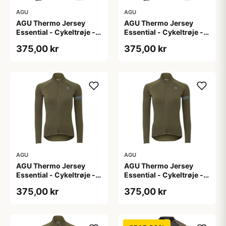
AGU
AGU
AGU Thermo Jersey
AGU Thermo Jersey
Essential - Cykeltrøje -
Essential - Cykeltrøje -
Dame - Army grøn - Str.
Dame - Army grøn - Str.
375,00 kr
375,00 kr
L
M
AGU
AGU
AGU Thermo Jersey
AGU Thermo Jersey
Essential - Cykeltrøje -
Essential - Cykeltrøje -
Dame - Army grøn - Str.
Dame - Army grøn - Str.
375,00 kr
375,00 kr
S
XL