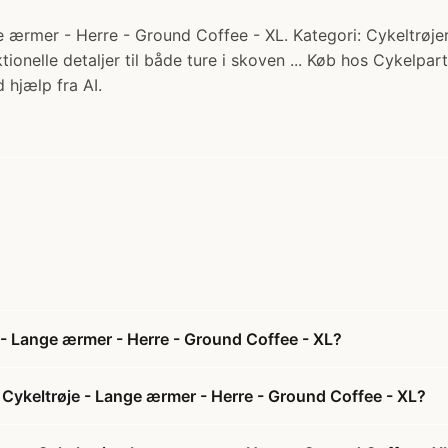
ærmer - Herre - Ground Coffee - XL. Kategori: Cykeltrøjer
tionelle detaljer til både ture i skoven ... Køb hos Cykelpart
 hjælp fra AI.
 - Lange ærmer - Herre - Ground Coffee - XL?
Cykeltrøje - Lange ærmer - Herre - Ground Coffee - XL?