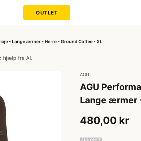
OUTLET
røje - Lange ærmer - Herre - Ground Coffee - XL
 hjælp fra AI.
AGU
AGU Performan
Lange ærmer -
480,00 kr