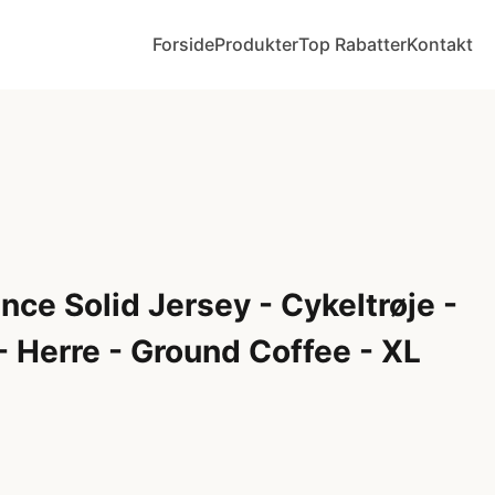
Forside
Produkter
Top Rabatter
Kontakt
ce Solid Jersey - Cykeltrøje -
 Herre - Ground Coffee - XL