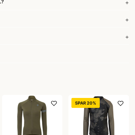
L?
SPAR 20%