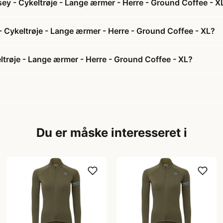
ey - Cykeltrøje - Lange ærmer - Herre - Ground Coffee - X
- Cykeltrøje - Lange ærmer - Herre - Ground Coffee - XL?
trøje - Lange ærmer - Herre - Ground Coffee - XL?
Du er måske interesseret i