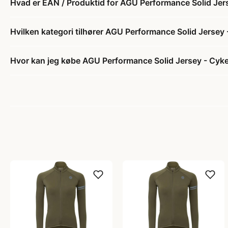
Hvad er EAN / Produktid for AGU Performance Solid Jers
Hvilken kategori tilhører AGU Performance Solid Jersey 
Hvor kan jeg købe AGU Performance Solid Jersey - Cykel