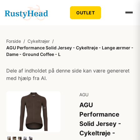
OUTLET
Forside
/
Cykeltrøjer
/
AGU Performance Solid Jersey - Cykeltrøje - Lange ærmer -
Dame - Ground Coffee - L
Dele af indholdet på denne side kan være genereret
med hjælp fra AI.
AGU
AGU
Performance
Solid Jersey -
Cykeltrøje -