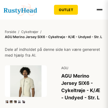
OUTLET
Forside
/
Cykeltrøjer
/
AGU Merino Jersey SIX6 - Cykeltrøje - K/Æ - Undyed - Str. L
Dele af indholdet på denne side kan være genereret
med hjælp fra AI.
AGU
AGU Merino
Jersey SIX6 -
Cykeltrøje - K/Æ
- Undyed - Str. L