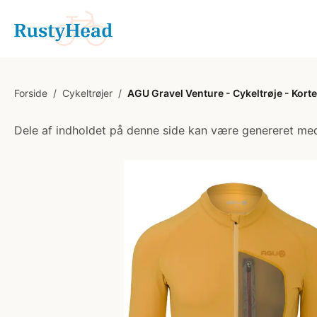
Forside
/
Cykeltrøjer
/
AGU Gravel Venture - Cykeltrøje - Kort
Dele af indholdet på denne side kan være genereret med