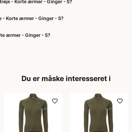
røje - Korte ærmer - Ginger - S?
e - Korte ærmer - Ginger - S?
te ærmer - Ginger - S?
Du er måske interesseret i