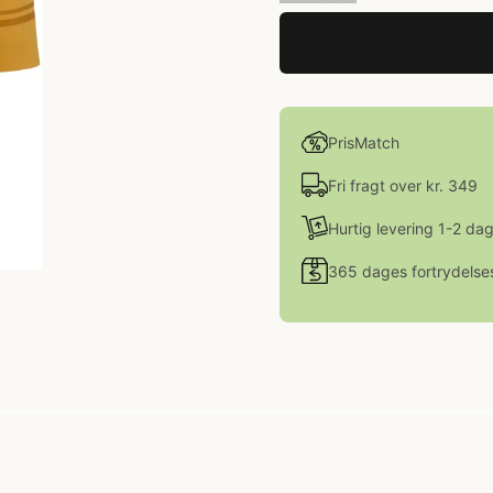
PrisMatch
Fri fragt over kr. 349
Hurtig levering 1-2 da
365 dages fortrydelse