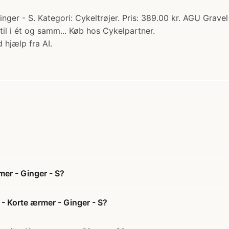
er - S. Kategori: Cykeltrøjer. Pris: 389.00 kr. AGU Gravel
stil i ét og samm... Køb hos Cykelpartner.
 hjælp fra AI.
mer - Ginger - S?
- Korte ærmer - Ginger - S?