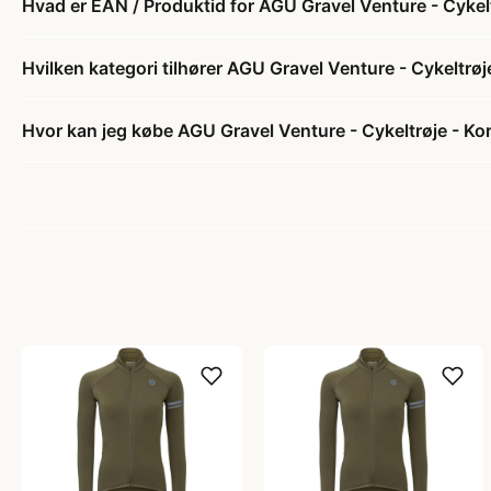
Hvad er EAN / Produktid for AGU Gravel Venture - Cykelt
Hvilken kategori tilhører AGU Gravel Venture - Cykeltrøj
Hvor kan jeg købe AGU Gravel Venture - Cykeltrøje - Kor