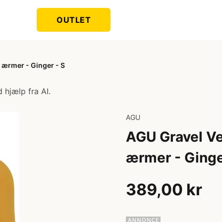
OUTLET
e ærmer - Ginger - S
 hjælp fra AI.
AGU
AGU Gravel Ven
ærmer - Ginge
389,00 kr