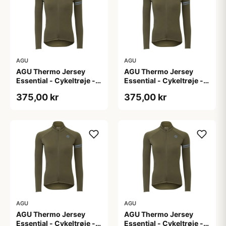
AGU
AGU
AGU Thermo Jersey
AGU Thermo Jersey
Essential - Cykeltrøje -
Essential - Cykeltrøje -
Dame - Army grøn - Str.
Dame - Army grøn - Str.
375,00 kr
375,00 kr
L
M
AGU
AGU
AGU Thermo Jersey
AGU Thermo Jersey
Essential - Cykeltrøje -
Essential - Cykeltrøje -