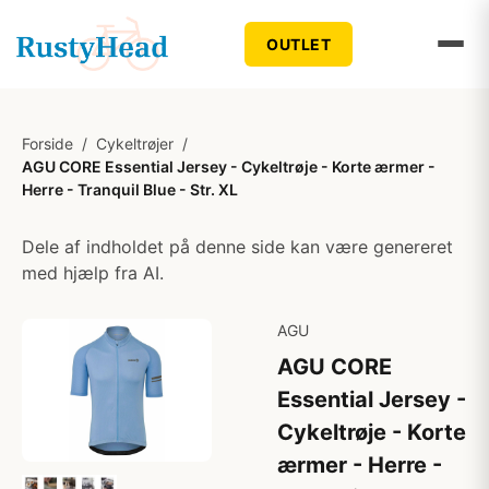
OUTLET
Forside
/
Cykeltrøjer
/
AGU CORE Essential Jersey - Cykeltrøje - Korte ærmer -
Herre - Tranquil Blue - Str. XL
Dele af indholdet på denne side kan være genereret
med hjælp fra AI.
AGU
AGU CORE
Essential Jersey -
Cykeltrøje - Korte
ærmer - Herre -