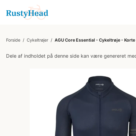
Forside
/
Cykeltrøjer
/
AGU Core Essential - Cykeltrøje - Korte
Dele af indholdet på denne side kan være genereret med