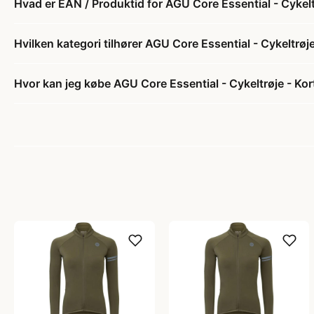
Hvad er EAN / Produktid for AGU Core Essential - Cykelt
Hvilken kategori tilhører AGU Core Essential - Cykeltrøj
Hvor kan jeg købe AGU Core Essential - Cykeltrøje - Ko