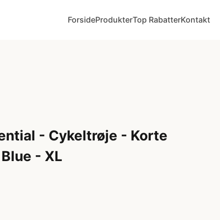
Forside
Produkter
Top Rabatter
Kontakt
tial - Cykeltrøje - Korte
Blue - XL