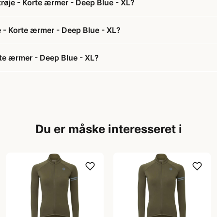
røje - Korte ærmer - Deep Blue - XL?
e - Korte ærmer - Deep Blue - XL?
rte ærmer - Deep Blue - XL?
Du er måske interesseret i