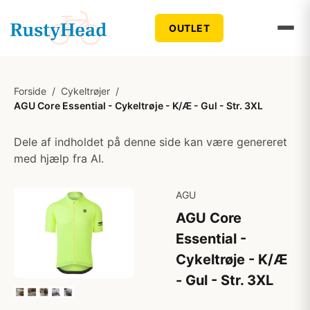
OUTLET
Forside
/
Cykeltrøjer
/
AGU Core Essential - Cykeltrøje - K/Æ - Gul - Str. 3XL
Dele af indholdet på denne side kan være genereret
med hjælp fra AI.
AGU
AGU Core
Essential -
Cykeltrøje - K/Æ
- Gul - Str. 3XL