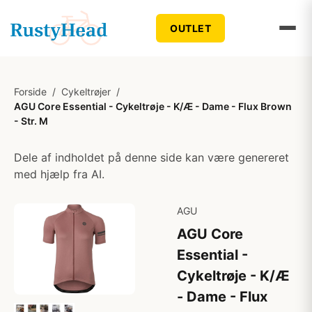
OUTLET
Forside
/
Cykeltrøjer
/
AGU Core Essential - Cykeltrøje - K/Æ - Dame - Flux Brown
- Str. M
Dele af indholdet på denne side kan være genereret
med hjælp fra AI.
AGU
AGU Core
Essential -
Cykeltrøje - K/Æ
- Dame - Flux