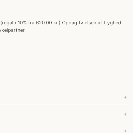
 (regalo 10% fra 620.00 kr.) Opdag følelsen af tryghed
ykelpartner.