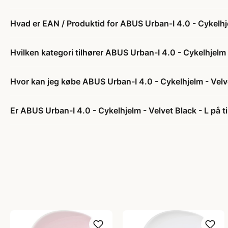
Hvad er EAN / Produktid for ABUS Urban-I 4.0 - Cykelhje
Hvilken kategori tilhører ABUS Urban-I 4.0 - Cykelhjelm 
Hvor kan jeg købe ABUS Urban-I 4.0 - Cykelhjelm - Velve
Er ABUS Urban-I 4.0 - Cykelhjelm - Velvet Black - L på t