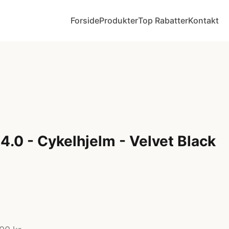
Forside
Produkter
Top Rabatter
Kontakt
4.0 - Cykelhjelm - Velvet Black