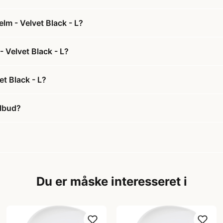
lm - Velvet Black - L?
- Velvet Black - L?
t Black - L?
ilbud?
Du er måske interesseret i