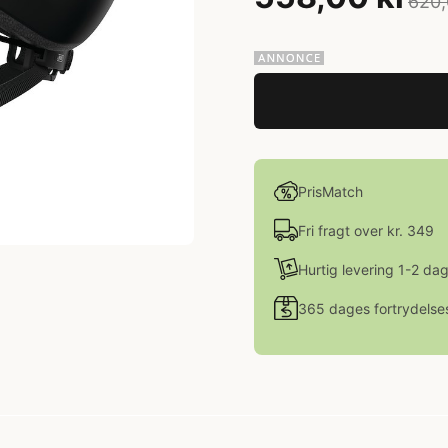
620,
PrisMatch
Fri fragt over kr. 349
Hurtig levering 1-2 da
365 dages fortrydelse