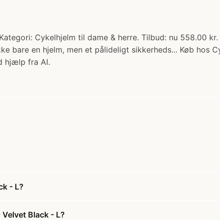
ategori: Cykelhjelm til dame & herre. Tilbud: nu 558.00 kr.
ke bare en hjelm, men et pålideligt sikkerheds... Køb hos C
 hjælp fra AI.
ck - L?
Velvet Black - L?