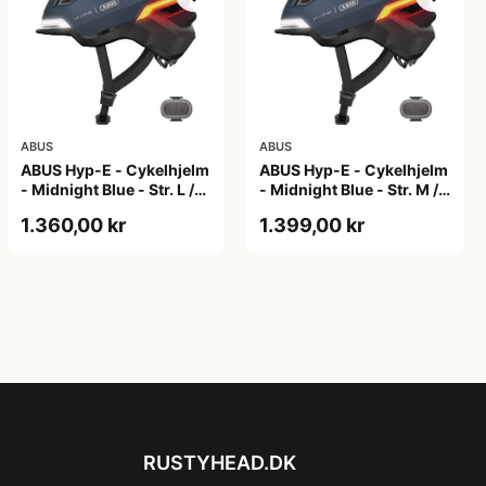
ABUS
ABUS
ABUS Hyp-E - Cykelhjelm
ABUS Hyp-E - Cykelhjelm
- Midnight Blue - Str. L /
- Midnight Blue - Str. M /
57-61 cm
54-58 cm
1.360,00 kr
1.399,00 kr
RUSTYHEAD.DK