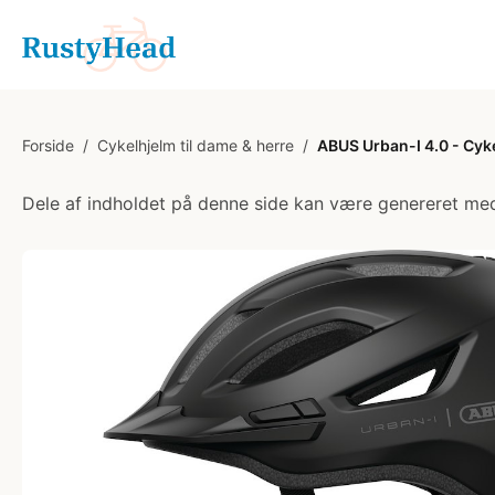
Forside
/
Cykelhjelm til dame & herre
/
ABUS Urban-I 4.0 - Cyke
Dele af indholdet på denne side kan være genereret med