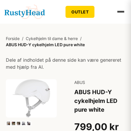
OUTLET
Forside
/
Cykelhjelm til dame & herre
/
ABUS HUD-Y cykelhjelm LED pure white
Dele af indholdet på denne side kan være genereret
med hjælp fra AI.
ABUS
ABUS HUD-Y
cykelhjelm LED
pure white
799,00 kr