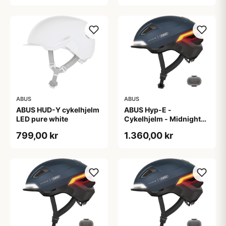
ABUS
ABUS
ABUS HUD-Y cykelhjelm
ABUS Hyp-E -
LED pure white
Cykelhjelm - Midnight
Blue - Str. L / 57-61 cm
799,00 kr
1.360,00 kr