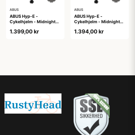
ABUS
ABUS
ABUS Hyp-E -
ABUS Hyp-E -
Cykelhjelm - Midnight
Cykelhjelm - Midnight
Blue - Str. M / 54-58 cm
Blue - Str. S / 51-55 cm
1.399,00 kr
1.394,00 kr