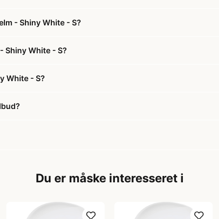
elm - Shiny White - S?
- Shiny White - S?
y White - S?
ilbud?
Du er måske interesseret i