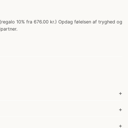
 (regalo 10% fra 676.00 kr.) Opdag følelsen af tryghed og
lpartner.