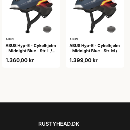
ABUS
ABUS
ABUS Hyp-E - Cykelhjelm
ABUS Hyp-E - Cykelhjelm
- Midnight Blue - Str. L /
- Midnight Blue - Str. M /
57-61 cm
54-58 cm
1.360,00 kr
1.399,00 kr
RUSTYHEAD.DK