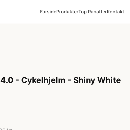
Forside
Produkter
Top Rabatter
Kontakt
4.0 - Cykelhjelm - Shiny White