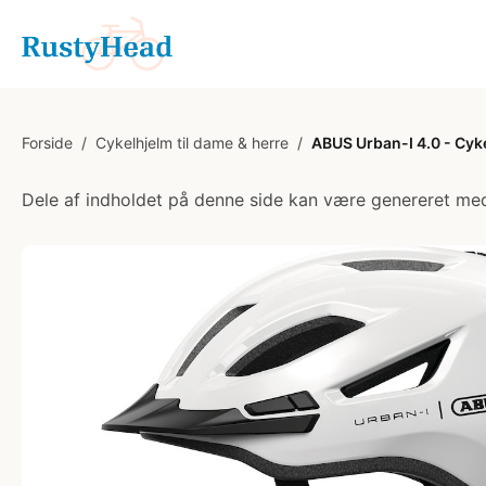
Forside
/
Cykelhjelm til dame & herre
/
ABUS Urban-I 4.0 - Cyke
Dele af indholdet på denne side kan være genereret med