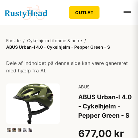
OUTLET
Forside
/
Cykelhjelm til dame & herre
/
ABUS Urban-I 4.0 - Cykelhjelm - Pepper Green - S
Dele af indholdet på denne side kan være genereret
med hjælp fra AI.
ABUS
ABUS Urban-I 4.0
- Cykelhjelm -
Pepper Green - S
677,00 kr