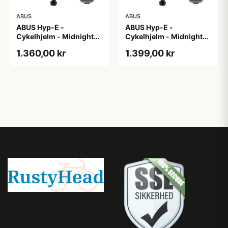
ABUS
ABUS
ABUS Hyp-E -
ABUS Hyp-E -
Cykelhjelm - Midnight
Cykelhjelm - Midnight
Blue - Str. L / 57-61 cm
Blue - Str. M / 54-58 cm
1.360,00 kr
1.399,00 kr