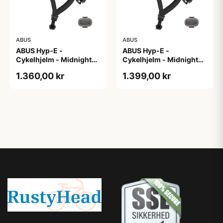
ABUS
ABUS
ABUS Hyp-E -
ABUS Hyp-E -
Cykelhjelm - Midnight
Cykelhjelm - Midnight
Blue - Str. L / 57-61 cm
Blue - Str. M / 54-58 cm
1.360,00 kr
1.399,00 kr