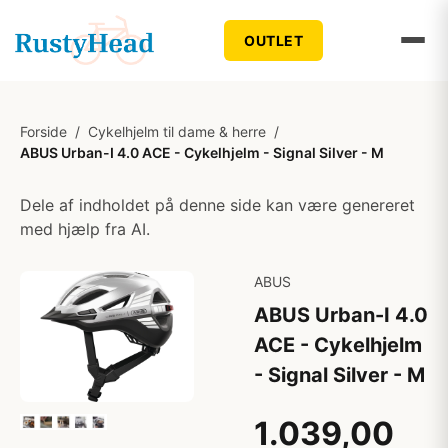
OUTLET
Forside
/
Cykelhjelm til dame & herre
/
ABUS Urban-I 4.0 ACE - Cykelhjelm - Signal Silver - M
Dele af indholdet på denne side kan være genereret
med hjælp fra AI.
ABUS
ABUS Urban-I 4.0
ACE - Cykelhjelm
- Signal Silver - M
1.039,00