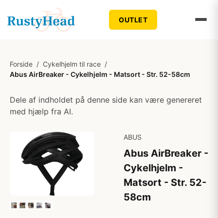
OUTLET
Forside
/
Cykelhjelm til race
/
Abus AirBreaker - Cykelhjelm - Matsort - Str. 52-58cm
Dele af indholdet på denne side kan være genereret
med hjælp fra AI.
ABUS
Abus AirBreaker -
Cykelhjelm -
Matsort - Str. 52-
58cm