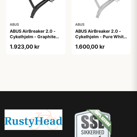
ABUS
ABUS
ABUS AirBreaker 2.0 -
ABUS AirBreaker 2.0 -
Cykelhjelm - Graphite
Cykelhjelm - Pure White
Silver - S
- L
1.923,00 kr
1.600,00 kr