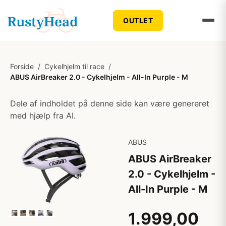
OUTLET
Forside
/
Cykelhjelm til race
/
ABUS AirBreaker 2.0 - Cykelhjelm - All-In Purple - M
Dele af indholdet på denne side kan være genereret
med hjælp fra AI.
ABUS
ABUS AirBreaker
2.0 - Cykelhjelm -
All-In Purple - M
1.999,00