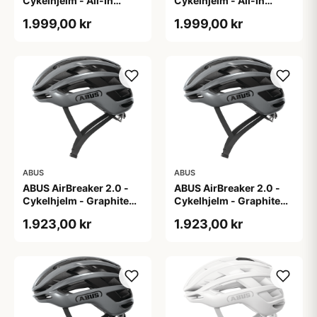
Cykelhjelm - All-In
Cykelhjelm - All-In
Purple - L
Purple - S
1.999,00 kr
1.999,00 kr
ABUS
ABUS
ABUS AirBreaker 2.0 -
ABUS AirBreaker 2.0 -
Cykelhjelm - Graphite
Cykelhjelm - Graphite
Silver - L
Silver - M
1.923,00 kr
1.923,00 kr