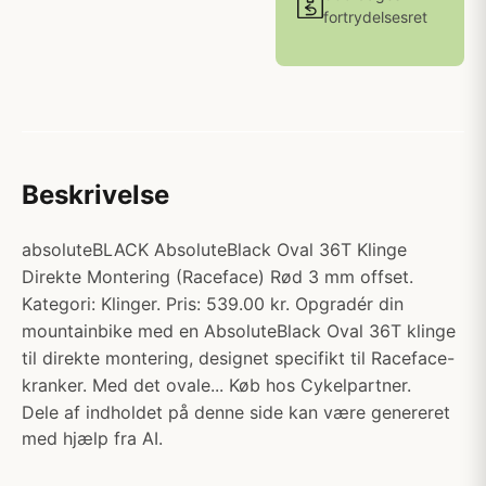
fortrydelsesret
Beskrivelse
absoluteBLACK AbsoluteBlack Oval 36T Klinge
Direkte Montering (Raceface) Rød 3 mm offset.
Kategori: Klinger. Pris: 539.00 kr. Opgradér din
mountainbike med en AbsoluteBlack Oval 36T klinge
til direkte montering, designet specifikt til Raceface-
kranker. Med det ovale... Køb hos Cykelpartner.
Dele af indholdet på denne side kan være genereret
med hjælp fra AI.