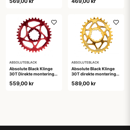
569,00 kr
469,00 kr
ABSOLUTEBLACK
ABSOLUTEBLACK
Absolute Black Klinge
Absolute Black Klinge
30T Direkte montering
30T direkte montering
SRAM GXP/BB30/DUB
Oval SRAM GXP Guld
559,00 kr
589,00 kr
Rød