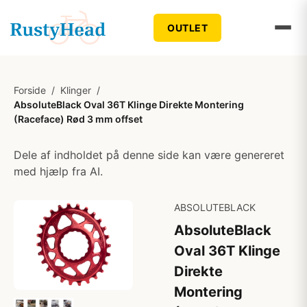
OUTLET
Forside
/
Klinger
/
AbsoluteBlack Oval 36T Klinge Direkte Montering
(Raceface) Rød 3 mm offset
Dele af indholdet på denne side kan være genereret
med hjælp fra AI.
ABSOLUTEBLACK
AbsoluteBlack
Oval 36T Klinge
Direkte
Montering