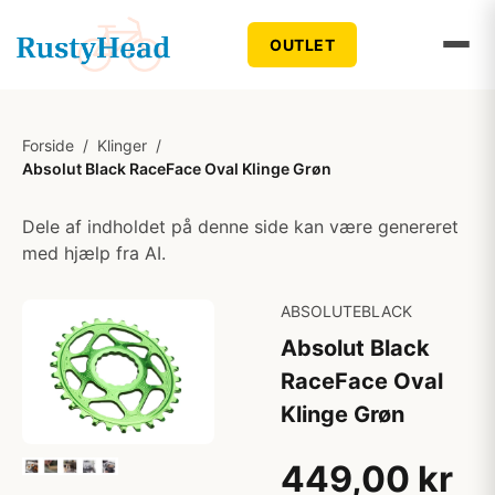
OUTLET
Forside
/
Klinger
/
Absolut Black RaceFace Oval Klinge Grøn
Dele af indholdet på denne side kan være genereret
med hjælp fra AI.
ABSOLUTEBLACK
Absolut Black
RaceFace Oval
Klinge Grøn
449,00 kr