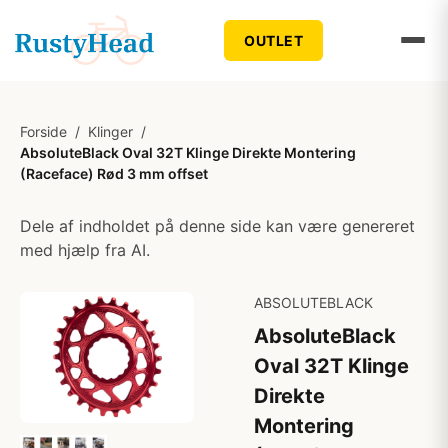
OUTLET
Forside
/
Klinger
/
AbsoluteBlack Oval 32T Klinge Direkte Montering
(Raceface) Rød 3 mm offset
Dele af indholdet på denne side kan være genereret
med hjælp fra AI.
ABSOLUTEBLACK
AbsoluteBlack
Oval 32T Klinge
Direkte
Montering