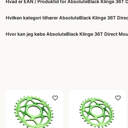
Hvad er EAN / Produktid for AbsoluteBlack Klinge 36T
Hvilken kategori tilhører AbsoluteBlack Klinge 36T Di
Hvor kan jeg købe AbsoluteBlack Klinge 36T Direct Mo