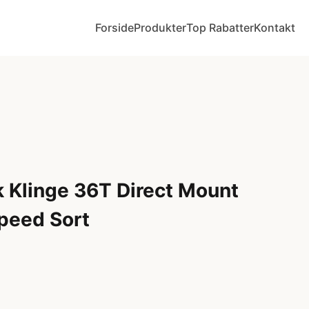
Forside
Produkter
Top Rabatter
Kontakt
 Klinge 36T Direct Mount
peed Sort