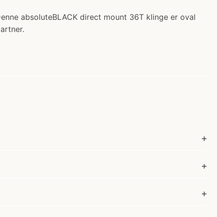
 Denne absoluteBLACK direct mount 36T klinge er oval
artner.