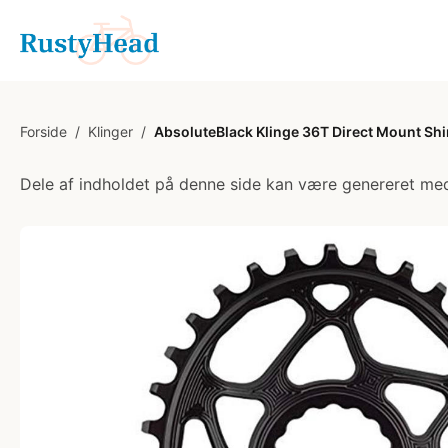
Forside
/
Klinger
/
AbsoluteBlack Klinge 36T Direct Mount Sh
Dele af indholdet på denne side kan være genereret med