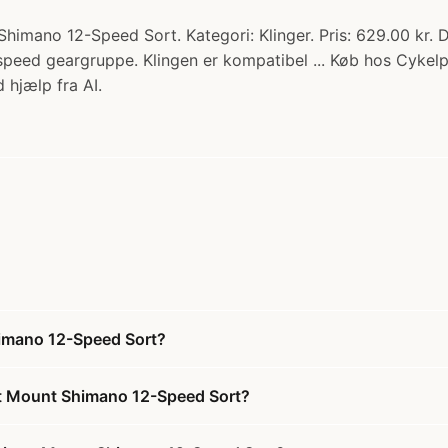
imano 12-Speed Sort. Kategori: Klinger. Pris: 629.00 kr.
speed geargruppe. Klingen er kompatibel ... Køb hos Cykelp
 hjælp fra AI.
himano 12-Speed Sort?
ct Mount Shimano 12-Speed Sort?