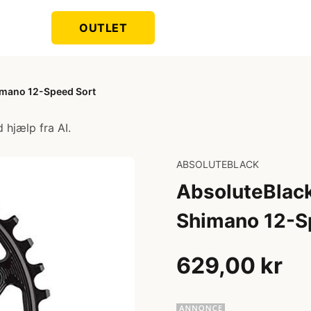
OUTLET
imano 12-Speed Sort
 hjælp fra AI.
ABSOLUTEBLACK
AbsoluteBlack
Shimano 12-S
629,00 kr