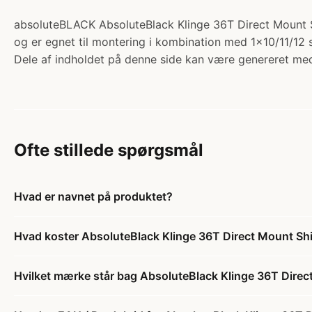
absoluteBLACK AbsoluteBlack Klinge 36T Direct Mount Sh
og er egnet til montering i kombination med 1x10/11/12 
Dele af indholdet på denne side kan være genereret med
Ofte stillede spørgsmål
Hvad er navnet på produktet?
Hvad koster AbsoluteBlack Klinge 36T Direct Mount S
Hvilket mærke står bag AbsoluteBlack Klinge 36T Dire