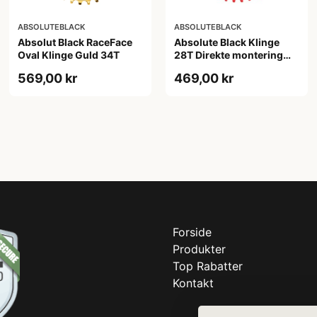
ABSOLUTEBLACK
ABSOLUTEBLACK
Absolut Black RaceFace
Absolute Black Klinge
Oval Klinge Guld 34T
28T Direkte montering
SRAM GXP Rød
569,00 kr
469,00 kr
Forside
Produkter
Top Rabatter
Kontakt