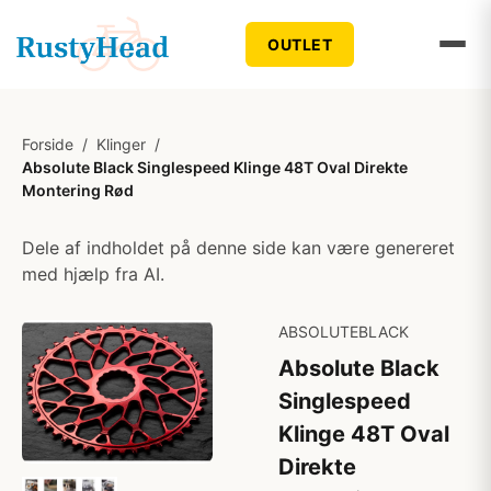
OUTLET
Forside
/
Klinger
/
Absolute Black Singlespeed Klinge 48T Oval Direkte
Montering Rød
Dele af indholdet på denne side kan være genereret
med hjælp fra AI.
ABSOLUTEBLACK
Absolute Black
Singlespeed
Klinge 48T Oval
Direkte