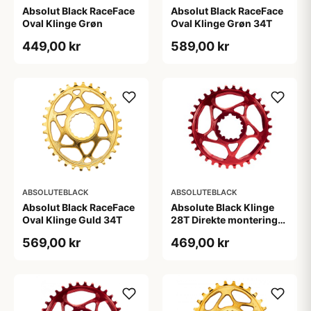
Absolut Black RaceFace
Absolut Black RaceFace
Oval Klinge Grøn
Oval Klinge Grøn 34T
449,00 kr
589,00 kr
ABSOLUTEBLACK
ABSOLUTEBLACK
Absolut Black RaceFace
Absolute Black Klinge
Oval Klinge Guld 34T
28T Direkte montering
SRAM GXP Rød
569,00 kr
469,00 kr