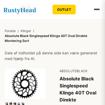
OUTLET
Forside
/
Klinger
/
Absolute Black Singlespeed Klinge 40T Oval Direkte
Montering Sort
Dele af indholdet på denne side kan være genereret
med hjælp fra AI.
ABSOLUTEBLACK
Absolute Black
Singlespeed
Klinge 40T Oval
Direkte