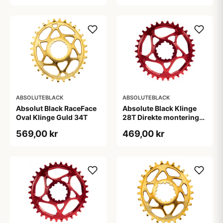
ABSOLUTEBLACK
ABSOLUTEBLACK
Absolut Black RaceFace
Absolute Black Klinge
Oval Klinge Guld 34T
28T Direkte montering
SRAM GXP Rød
569,00 kr
469,00 kr