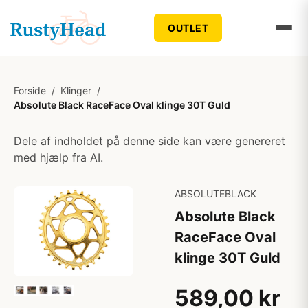
OUTLET
Forside
/
Klinger
/
Absolute Black RaceFace Oval klinge 30T Guld
Dele af indholdet på denne side kan være genereret
med hjælp fra AI.
ABSOLUTEBLACK
Absolute Black
RaceFace Oval
klinge 30T Guld
589,00 kr