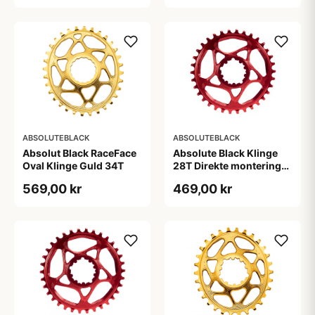
ABSOLUTEBLACK
ABSOLUTEBLACK
Absolut Black RaceFace
Absolute Black Klinge
Oval Klinge Guld 34T
28T Direkte montering
SRAM GXP Rød
569,00 kr
469,00 kr