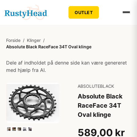
OUTLET
Forside
/
Klinger
/
Absolute Black RaceFace 34T Oval klinge
Dele af indholdet på denne side kan være genereret
med hjælp fra AI.
ABSOLUTEBLACK
Absolute Black
RaceFace 34T
Oval klinge
589,00 kr