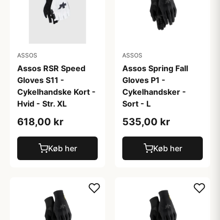
ASSOS
ASSOS
Assos RSR Speed
Assos Spring Fall
Gloves S11 -
Gloves P1 -
Cykelhandske Kort -
Cykelhandsker -
Hvid - Str. XL
Sort - L
618,00 kr
535,00 kr
Køb her
Køb her