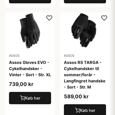
ASSOS
ASSOS
Assos Gloves EVO -
Assos RS TARGA -
Cykelhandsker -
Cykelhandsker til
Vinter - Sort - Str. XL
sommer/forår -
Langfingret handske
739,00 kr
- Sort - Str. M
589,00 kr
Køb her
Køb her