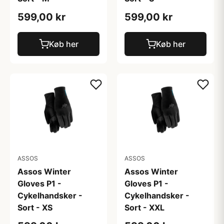
599,00 kr
599,00 kr
Køb her
Køb her
ASSOS
ASSOS
Assos Winter
Assos Winter
Gloves P1 -
Gloves P1 -
Cykelhandsker -
Cykelhandsker -
Sort - XS
Sort - XXL