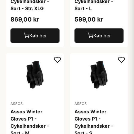
Cykelhandsker -
Cykelhandsker -
Sort - Str. XLG
Sort - L
869,00 kr
599,00 kr
Køb her
Køb her
ASSOS
ASSOS
Assos Winter
Assos Winter
Gloves P1 -
Gloves P1 -
Cykelhandsker -
Cykelhandsker -
Sort - M
Sort - S