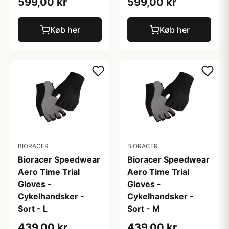
599,00 kr
599,00 kr
Køb her
Køb her
BIORACER
BIORACER
Bioracer Speedwear
Bioracer Speedwear
Aero Time Trial
Aero Time Trial
Gloves -
Gloves -
Cykelhandsker -
Cykelhandsker -
Sort - L
Sort - M
439,00 kr
439,00 kr