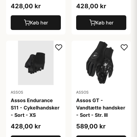
428,00 kr
428,00 kr
Køb her
Køb her
ASSOS
ASSOS
Assos Endurance
Assos GT -
S11 - Cykelhandsker
Vandtætte handsker
- Sort - XS
- Sort - Str. III
428,00 kr
589,00 kr