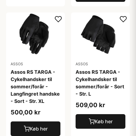
ASSOS
ASSOS
Assos RS TARGA -
Assos RS TARGA -
Cykelhandsker til
Cykelhandsker til
sommer/forår -
sommer/forår - Sort
Langfingret handske
- Str. L
- Sort - Str. XL
509,00 kr
500,00 kr
Køb her
Køb her