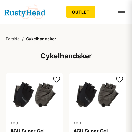
OUTLET
Forside
/
Cykelhandsker
Cykelhandsker
AGU
AGU
AGU Super Gel
AGU Super Gel