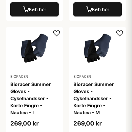
Køb her
Køb her
BIORACER
BIORACER
Bioracer Summer
Bioracer Summer
Gloves -
Gloves -
Cykelhandsker -
Cykelhandsker -
Korte Fingre -
Korte Fingre -
Nautica - L
Nautica - M
269,00 kr
269,00 kr