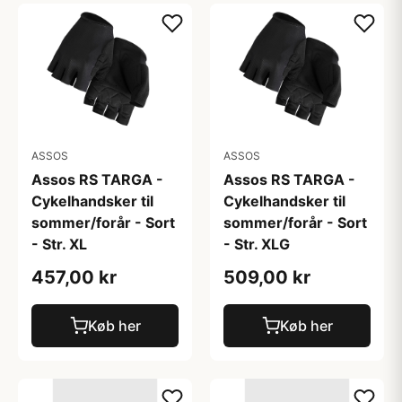
ASSOS
ASSOS
Assos RS TARGA -
Assos RS TARGA -
Cykelhandsker til
Cykelhandsker til
sommer/forår - Sort
sommer/forår - Sort
- Str. XL
- Str. XLG
457,00 kr
509,00 kr
Køb her
Køb her