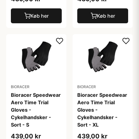
Køb her
Køb her
BIORACER
BIORACER
Bioracer Speedwear
Bioracer Speedwear
Aero Time Trial
Aero Time Trial
Gloves -
Gloves -
Cykelhandsker -
Cykelhandsker -
Sort - S
Sort - XL
439,00 kr
439,00 kr