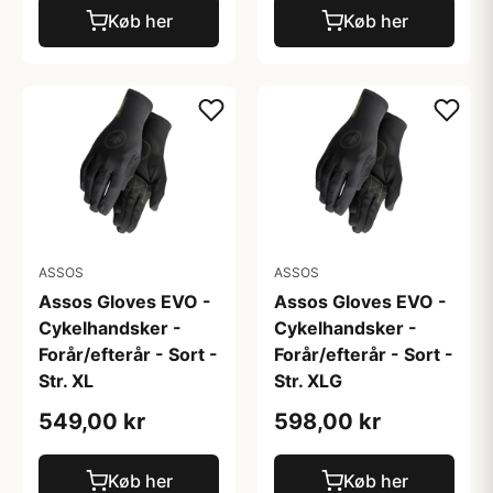
Køb her
Køb her
ASSOS
ASSOS
Assos Gloves EVO -
Assos Gloves EVO -
Cykelhandsker -
Cykelhandsker -
Forår/efterår - Sort -
Forår/efterår - Sort -
Str. XL
Str. XLG
549,00 kr
598,00 kr
Køb her
Køb her