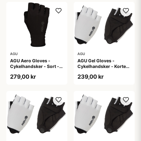
AGU
AGU
AGU Aero Gloves -
AGU Gel Gloves -
Cykelhandsker - Sort -
Cykelhandsker - Korte
XS
fingre - Hvid - Str. 2XL
279,00 kr
239,00 kr