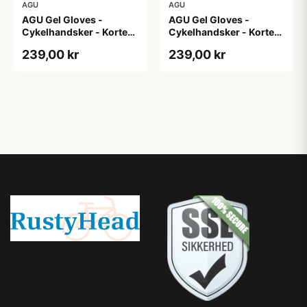
AGU
AGU
AGU Gel Gloves -
AGU Gel Gloves -
Cykelhandsker - Korte
Cykelhandsker - Korte
fingre - Hvid - Str. 3XL
fingre - Hvid - Str. L
239,00 kr
239,00 kr