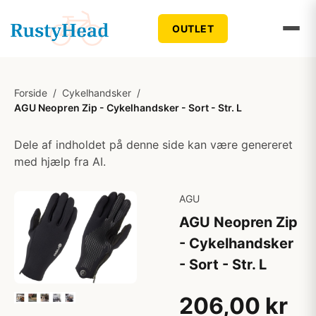
OUTLET
Forside
/
Cykelhandsker
/
AGU Neopren Zip - Cykelhandsker - Sort - Str. L
Dele af indholdet på denne side kan være genereret
med hjælp fra AI.
AGU
AGU Neopren Zip
- Cykelhandsker
- Sort - Str. L
206,00 kr