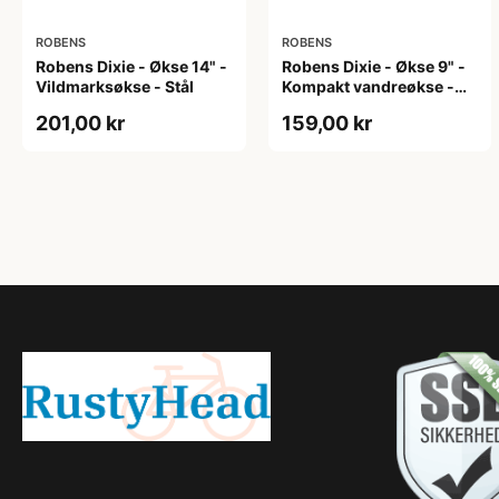
ROBENS
ROBENS
Robens Dixie - Økse 14" -
Robens Dixie - Økse 9" -
Vildmarksøkse - Stål
Kompakt vandreøkse -
Stål
201,00 kr
159,00 kr