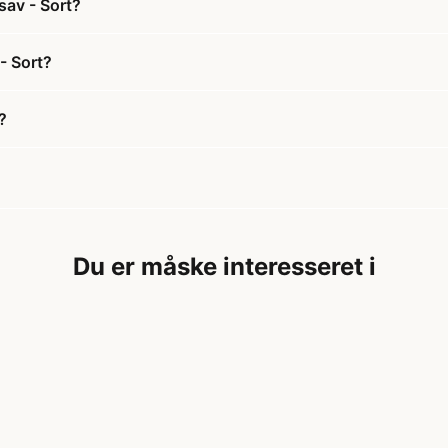
sav - Sort?
- Sort?
?
Du er måske interesseret i