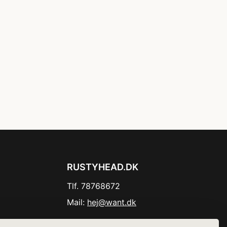
RUSTYHEAD.DK
Tlf. 78768672
Mail:
hej@want.dk
Cookie- og privatlivspolitik