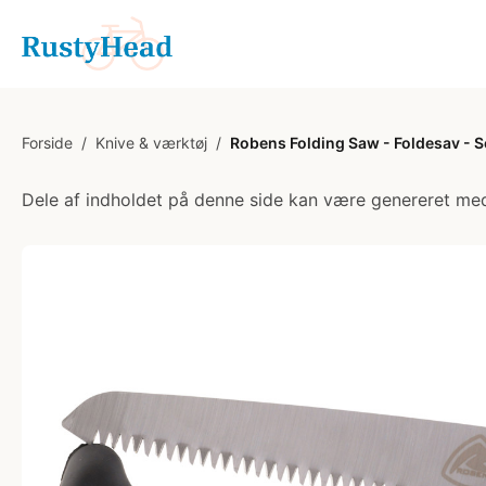
Forside
/
Knive & værktøj
/
Robens Folding Saw - Foldesav - S
Dele af indholdet på denne side kan være genereret med