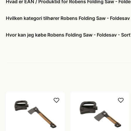
Hvad er EAN / Produktid for Robens Folding Saw - Folde
Hvilken kategori tilhører Robens Folding Saw - Foldesav 
Hvor kan jeg købe Robens Folding Saw - Foldesav - Sort