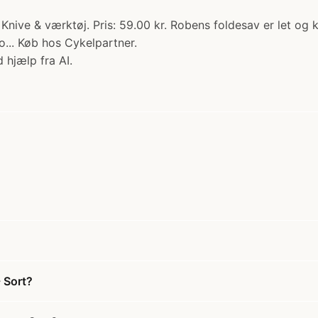
Knive & værktøj. Pris: 59.00 kr. Robens foldesav er let og 
.. Køb hos Cykelpartner.
 hjælp fra AI.
 Sort?