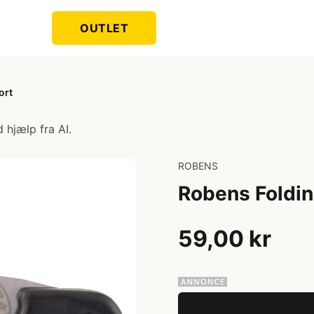
OUTLET
ort
 hjælp fra AI.
ROBENS
Robens Foldin
59,00 kr